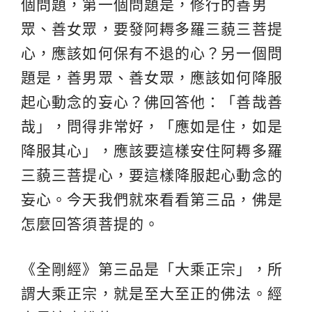
個問題，第一個問題是，修行的善男
眾、善女眾，要發阿耨多羅三藐三菩提
心，應該如何保有不退的心？另一個問
題是，善男眾、善女眾，應該如何降服
起心動念的妄心？佛回答他：「善哉善
哉」，問得非常好，「應如是住，如是
降服其心」，應該要這樣安住阿耨多羅
三藐三菩提心，要這樣降服起心動念的
妄心。今天我們就來看看第三品，佛是
怎麼回答須菩提的。
《全剛經》第三品是「大乘正宗」，所
謂大乘正宗，就是至大至正的佛法。經