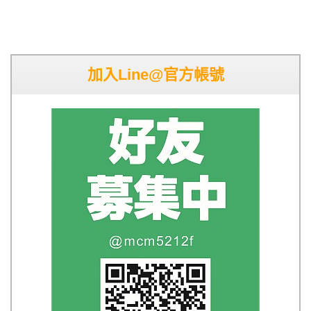
加入Line@官方帳號