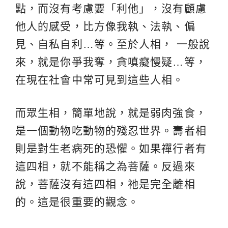
點，而沒有考慮要「利他」，沒有顧慮
他人的感受，比方像我執、法執、偏
見、自私自利…等。至於人相， 一般說
來，就是你爭我奪，貪嗔癡慢疑…等，
在現在社會中常可見到這些人相。
而眾生相，簡單地說，就是弱肉強食，
是一個動物吃動物的殘忍世界。壽者相
則是對生老病死的恐懼。如果禪行者有
這四相，就不能稱之為菩薩。反過來
說，菩薩沒有這四相，祂是完全離相
的。這是很重要的觀念。