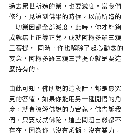
過去累世所造的業，也要滅度。當我們
修行，見證到佛果的時候，以前所造的
一切業因都全部滅度，此時，你才能夠
成就無上正等正覺，成就阿耨多羅三藐
三菩提， 同時，你也解除了起心動念的
妄念，阿耨多羅三藐三菩提心就是要這
麼持有的。
由此可知，佛所說的這段話，都是最究
竟的答覆，如果你能用另一種開悟的角
度，就會瞭解佛說的真實義。佛告訴我
們，只要成就佛陀，這些問題自然都不
存在，因為你已沒有煩惱，沒有業力，