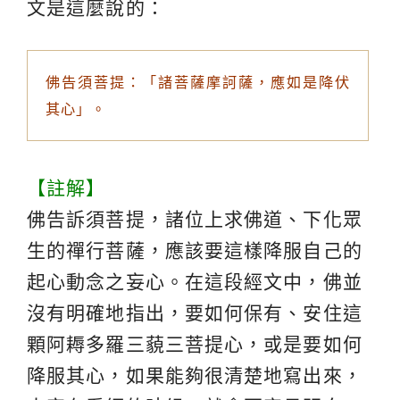
文是這麼說的：
佛告須菩提：「諸菩薩摩訶薩，應如是降伏
其心」。
【註解】
佛告訴須菩提，諸位上求佛道、下化眾
生的禪行菩薩，應該要這樣降服自己的
起心動念之妄心。在這段經文中，佛並
沒有明確地指出，要如何保有、安住這
顆阿耨多羅三藐三菩提心，或是要如何
降服其心，如果能夠很清楚地寫出來，