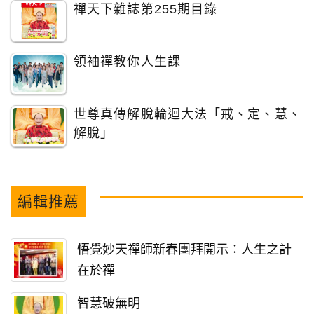
禪天下雜誌第255期目錄
領袖禪教你人生課
世尊真傳解脫輪迴大法「戒、定、慧、
解脫」
編輯推薦
悟覺妙天禪師新春團拜開示：人生之計
在於禪
智慧破無明