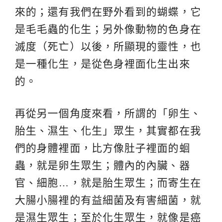
來的；還有我們在野外看到的蝴蝶，它
是毛毛蟲的化生；另外像動物的色身在
滅度（死亡）以後，所顯現的靈性，也
是一種化生，是從色身裡面化生出來
的。
再從另一個角度來看，所謂的「卵生、
胎生、濕生、化生」眾生，其實都在我
們的身體裡面，比方像肚子裡面的蛔
蟲，就是卵生眾生；體內的內臟、器
官、細胞…，就是胎生眾生；而寄生在
大腸小腸裡的有益細菌及有害細菌，就
是濕生眾生；至於化生眾生，就像是癌