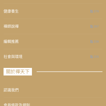
健康養生
276
禪師說禪
267
編輯推薦
236
社會與環境
235
關於禪天下
認識我們
會員條款及規則