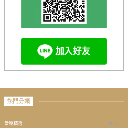
熱門分類
當期精選
658