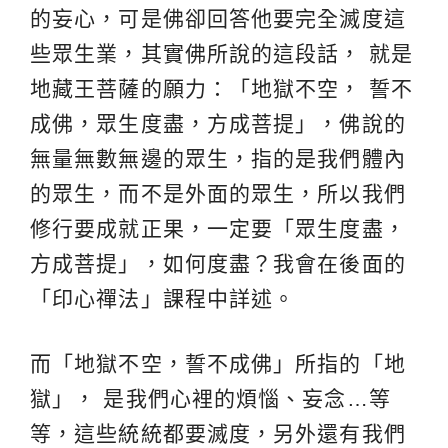
的妄心，可是佛卻回答他要完全滅度這
些眾生業，其實佛所說的這段話， 就是
地藏王菩薩的願力：「地獄不空， 誓不
成佛，眾生度盡，方成菩提」，佛說的
無量無數無邊的眾生，指的是我們體內
的眾生，而不是外面的眾生，所以我們
修行要成就正果，一定要「眾生度盡，
方成菩提」，如何度盡？我會在後面的
「印心禪法」課程中詳述。
而「地獄不空，誓不成佛」所指的「地
獄」， 是我們心裡的煩惱、妄念…等
等，這些統統都要滅度，另外還有我們