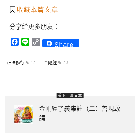
收藏本篇文章
分享給更多朋友：
Facebook
Line
Copy
Share
Link
正法修行
金剛經
12
23
看下一篇文章
金剛經了義集註（二）善現啟
請