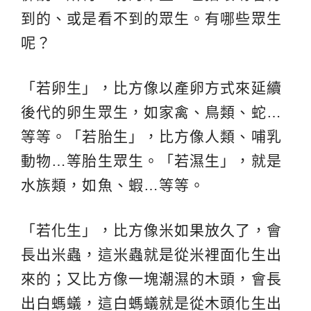
到的、或是看不到的眾生。有哪些眾生
呢？
「若卵生」，比方像以產卵方式來延續
後代的卵生眾生，如家禽、鳥類、蛇…
等等。「若胎生」，比方像人類、哺乳
動物…等胎生眾生。「若濕生」，就是
水族類，如魚、蝦…等等。
「若化生」，比方像米如果放久了，會
長出米蟲，這米蟲就是從米裡面化生出
來的；又比方像一塊潮濕的木頭，會長
出白螞蟻，這白螞蟻就是從木頭化生出