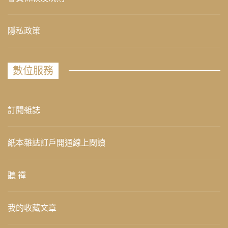
隱私政策
數位服務
訂閱雜誌
紙本雜誌訂戶開通線上閱讀
聽 禪
我的收藏文章