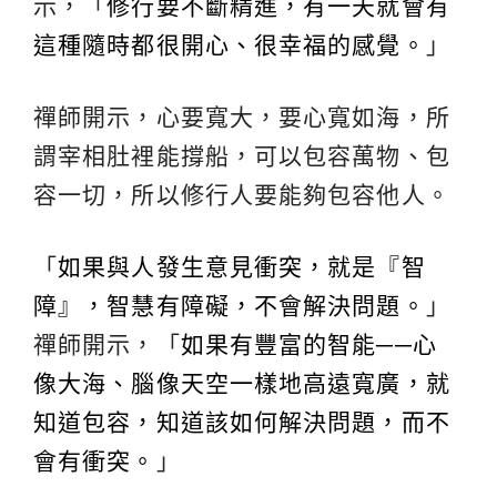
示，「
修行要不斷精進，有一天就會有
這種隨時都很開心、很幸福的感覺。
」
禪師開示，心要寬大，要心寬如海，所
謂宰相肚裡能撐船，可以包容萬物、包
容一切，所以修行人要能夠包容他人。
「
如果與人發生意見衝突，就是『智
障』，智慧有障礙，不會解決問題。
」
禪師開示，「
如果有豐富的智能──心
像大海、腦像天空一樣地高遠寬廣，就
知道包容，知道該如何解決問題，而不
會有衝突。
」