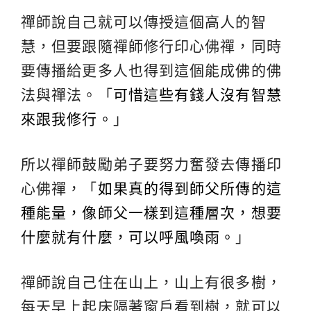
禪師說自己就可以傳授這個高人的智
慧，但要跟隨禪師修行印心佛禪，同時
要傳播給更多人也得到這個能成佛的佛
法與禪法。「
可惜這些有錢人沒有智慧
來跟我修行。
」
所以禪師鼓勵弟子要努力奮發去傳播印
心佛禪，「
如果真的得到師父所傳的這
種能量，像師父一樣到這種層次，想要
什麼就有什麼，可以呼風喚雨。
」
禪師說自己住在山上，山上有很多樹，
每天早上起床隔著窗戶看到樹，就可以