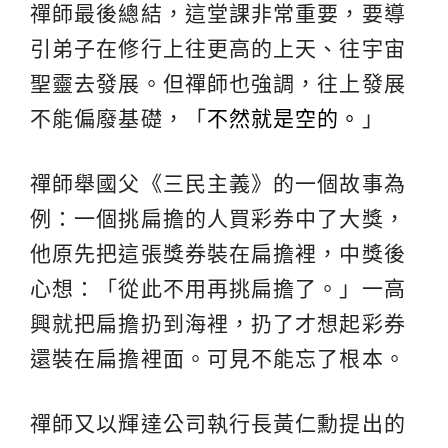
禪師最後總結，這堂課非常重要，要導
引弟子在修行上往更高的上天、往宇宙
聖靈去發展。但禪師也強調，往上發展
不能偏廢基礎，「
不然就是空的。
」
禪師舉國父《三民主義》的一個故事為
例：一個挑扁擔的人買彩券中了大獎，
他原先把這張獎券裝在扁擔裡，中獎後
心想：「從此不用再挑扁擔了。」一高
興就把扁擔扔到海裡，扔了才想起彩券
還裝在扁擔裡面。可見不能忘了根本。
禪師又以輝達公司執行長黃仁勳提出的