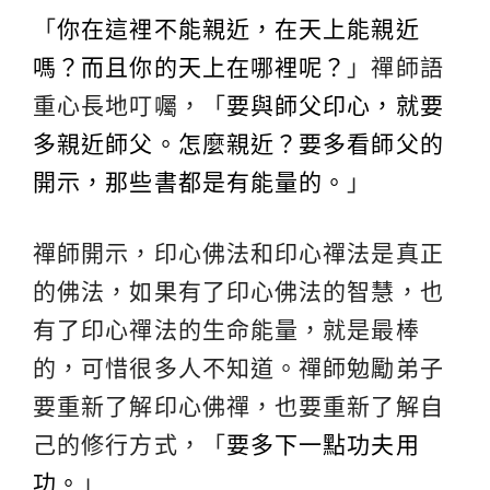
「
你在這裡不能親近，在天上能親近
嗎？而且你的天上在哪裡呢？
」禪師語
重心長地叮囑，「
要與師父印心，就要
多親近師父。怎麼親近？要多看師父的
開示，那些書都是有能量的。
」
禪師開示，印心佛法和印心禪法是真正
的佛法，如果有了印心佛法的智慧，也
有了印心禪法的生命能量，就是最棒
的，可惜很多人不知道。禪師勉勵弟子
要重新了解印心佛禪，也要重新了解自
己的修行方式，「
要多下一點功夫用
功。
」