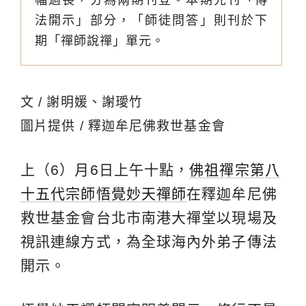
法開示」部分，「師徒問答」則刊於下
期「禪師說禪」單元。
文 / 謝明媛、謝璦竹
圖片提供 / 釋迦牟尼佛救世基金會
上（6）月6日上午十點，
佛祖禪宗第八
十五代宗師悟覺妙天禪師
在釋迦牟尼佛
救世基金會台北市南港大禪堂以現場及
視訊連線方式，為全球海內外弟子傳法
開示。