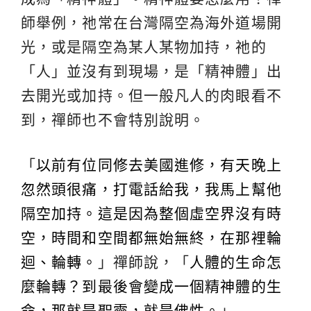
師舉例，祂常在台灣隔空為海外道場開
光，或是隔空為某人某物加持，祂的
「人」並沒有到現場，是「精神體」出
去開光或加持。但一般凡人的肉眼看不
到，禪師也不會特別說明。
「
以前有位同修去美國進修，有天晚上
忽然頭很痛，打電話給我，我馬上幫他
隔空加持。這是因為整個虛空界沒有時
空，時間和空間都無始無終，在那裡輪
迴、輪轉。
」禪師說，「
人體的生命怎
麼輪轉？到最後會變成一個精神體的生
命，那就是聖靈，就是佛性。
」