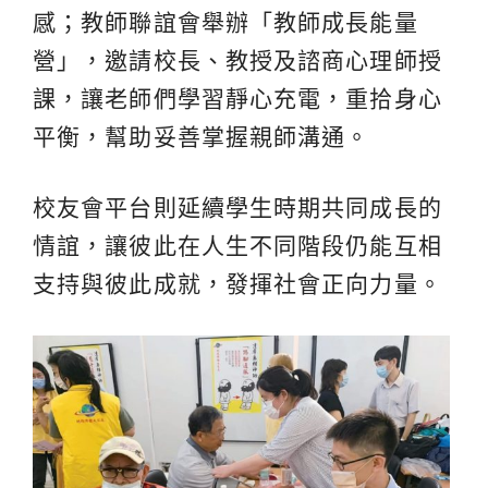
感；教師聯誼會舉辦「教師成長能量
營」，邀請校長、教授及諮商心理師授
課，讓老師們學習靜心充電，重拾身心
平衡，幫助妥善掌握親師溝通。
校友會平台則延續學生時期共同成長的
情誼，讓彼此在人生不同階段仍能互相
支持與彼此成就，發揮社會正向力量。