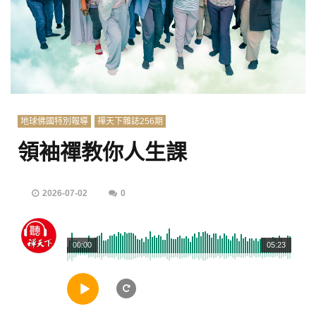
地球佛國特別報導
禪天下雜誌256期
領袖禪教你人生課
2026-07-02
0
00:00
05:23