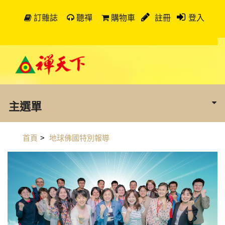
訂雜誌
聽禪
購物車
註冊
登入
主選單
首頁
>
地球佛國特別報導