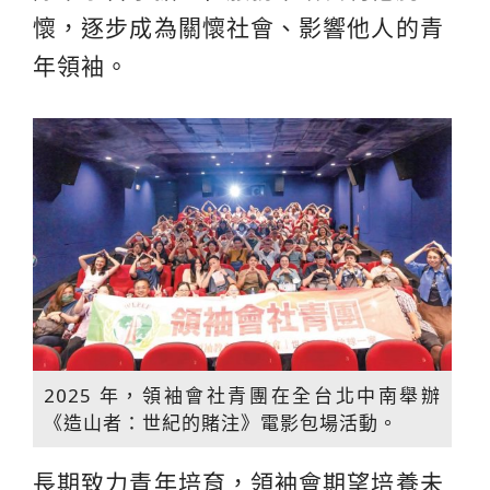
懷，逐步成為關懷社會、影響他人的青
年領袖。
2025 年，領袖會社青團在全台北中南舉辦
《造山者：世紀的賭注》電影包場活動。
長期致力青年培育，領袖會期望培養未