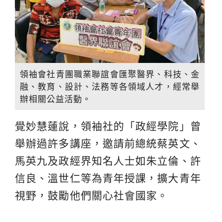
領袖會社青團職業聯誼會匯聚醫界、科技、金
融、教育、設計、法務等各領域人才，經常舉
辦相關公益活動。
覺妙慧蓮說，領袖社的「政經學院」曾
舉辦過許多講座，邀請前總統蔡英文、
馬英九及政經界知名人士如朱立倫、許
信良、溫世仁等為青年授課，擴大青年
視野，鼓勵他們關心社會國家。