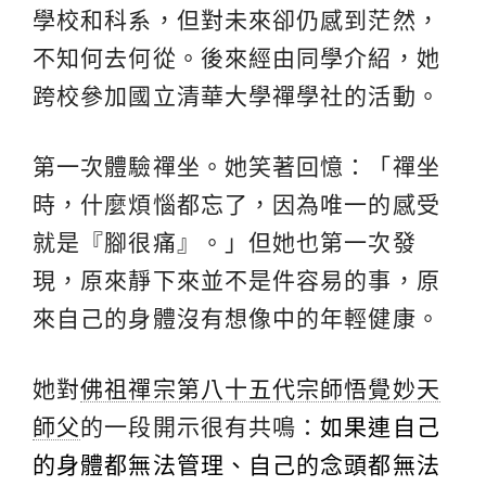
學校和科系，但對未來卻仍感到茫然，
不知何去何從。後來經由同學介紹，她
跨校參加國立清華大學禪學社的活動。
第一次體驗禪坐。她笑著回憶：「禪坐
時，什麼煩惱都忘了，因為唯一的感受
就是『腳很痛』。」但她也第一次發
現，原來靜下來並不是件容易的事，原
來自己的身體沒有想像中的年輕健康。
她對
佛祖禪宗第八十五代宗師悟覺妙天
師父
的一段開示很有共鳴：
如果連自己
的身體都無法管理、自己的念頭都無法