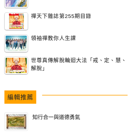
禪天下雜誌第255期目錄
領袖禪教你人生課
世尊真傳解脫輪迴大法「戒、定、慧、
解脫」
編輯推薦
知行合一與道德勇氣