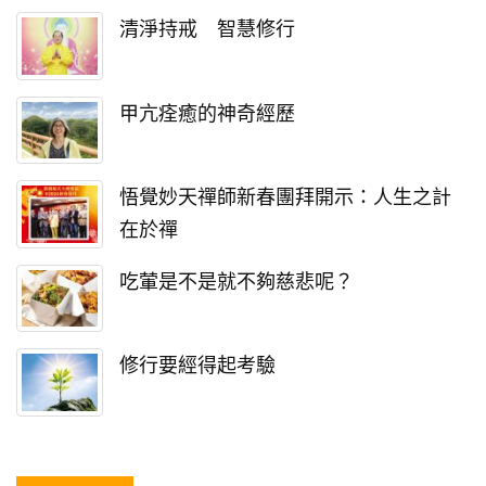
清淨持戒 智慧修行
甲亢痊癒的神奇經歷
悟覺妙天禪師新春團拜開示：人生之計
在於禪
吃葷是不是就不夠慈悲呢？
修行要經得起考驗