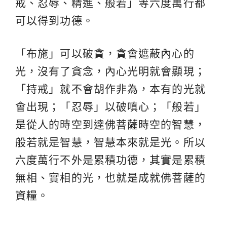
戒、忍辱、精進、般若」等六度萬行都
可以得到功德。
「布施」可以破貪，貪會遮蔽內心的
光，沒有了貪念，內心光明就會顯現；
「持戒」就不會胡作非為，本有的光就
會出現；「忍辱」以破嗔心；「般若」
是從人的時空到達佛菩薩時空的智慧，
般若就是智慧，智慧本來就是光。所以
六度萬行不外是累積功德，其實是累積
無相、實相的光，也就是成就佛菩薩的
資糧。