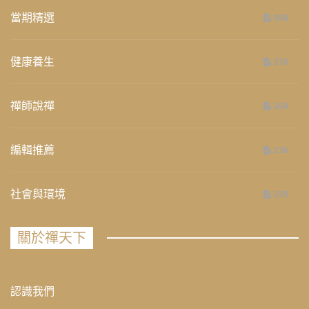
當期精選
658
健康養生
276
禪師說禪
268
編輯推薦
236
社會與環境
235
關於禪天下
認識我們