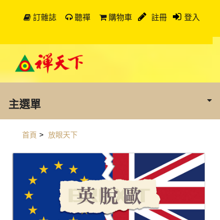
訂雜誌
聽禪
購物車
註冊
登入
主選單
首頁
>
放眼天下