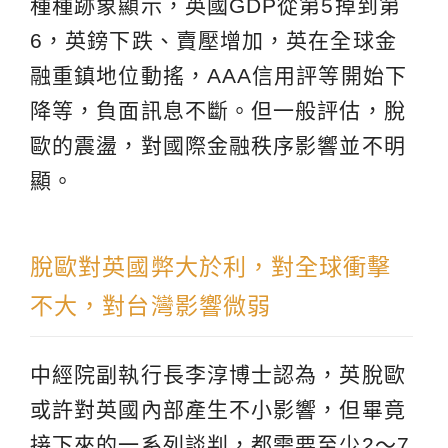
種種跡象顯示，英國GDP從第5掉到第
6，英鎊下跌、賣壓增加，英在全球金
融重鎮地位動搖，AAA信用評等開始下
降等，負面訊息不斷。但一般評估，脫
歐的震盪，對國際金融秩序影響並不明
顯。
脫歐對英國弊大於利，對全球衝擊
不大，對台灣影響微弱
中經院副執行長李淳博士認為，英脫歐
或許對英國內部產生不小影響，但畢竟
接下來的一系列談判，都需要至少2～7