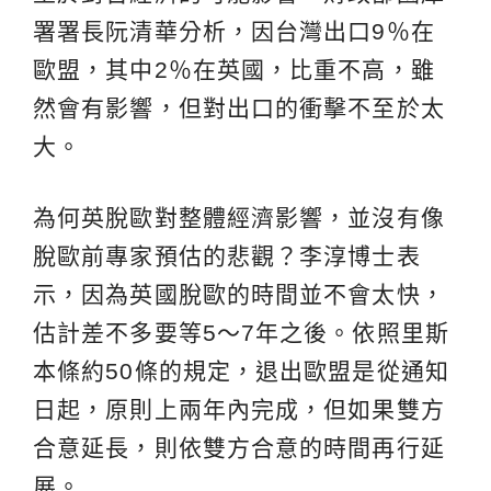
署署長阮清華分析，因台灣出口9％在
歐盟，其中2％在英國，比重不高，雖
然會有影響，但對出口的衝擊不至於太
大。
為何英脫歐對整體經濟影響，並沒有像
脫歐前專家預估的悲觀？李淳博士表
示，因為英國脫歐的時間並不會太快，
估計差不多要等5～7年之後。依照里斯
本條約50條的規定，退出歐盟是從通知
日起，原則上兩年內完成，但如果雙方
合意延長，則依雙方合意的時間再行延
展。