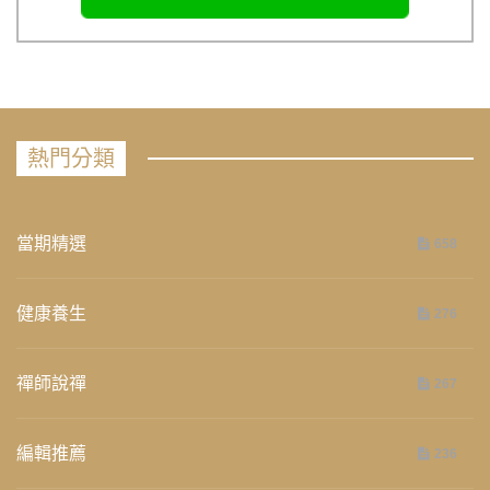
熱門分類
當期精選
658
健康養生
276
禪師說禪
267
編輯推薦
236