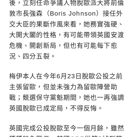
後，立刻任命爭議人物脫歐派大將前倫
敦市長強森（Boris Johnson）接任外
交大臣的果斷作風來看，她務實強硬、
大開大闔的性格，有可能帶領英國安渡
危機、開創新局，但也有可能每下愈
況、四分五裂。
梅伊本人在今年6月23日脫歐公投之前
主張留歐，但並未強力為留歐陣營助
戰；競選保守黨魁期間，她也一再強調
英國脫歐已成定局，不得反悔。
英國完成公投脫歐至今一個月餘，雖然