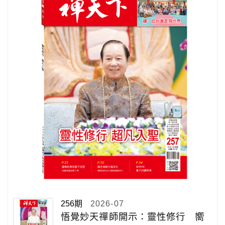
256期
2026-07
悟覺妙天禪師開示：靈性修行 嚮