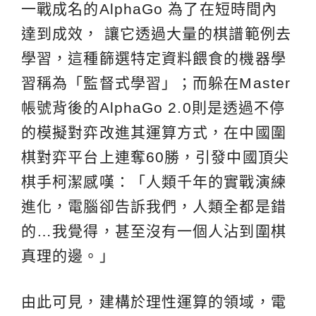
一戰成名的AlphaGo 為了在短時間內
達到成效， 讓它透過大量的棋譜範例去
學習，這種篩選特定資料餵食的機器學
習稱為「監督式學習」；而躲在Master
帳號背後的AlphaGo 2.0則是透過不停
的模擬對弈改進其運算方式，在中國圍
棋對弈平台上連奪60勝，引發中國頂尖
棋手柯潔感嘆：「人類千年的實戰演練
進化，電腦卻告訴我們，人類全都是錯
的…我覺得，甚至沒有一個人沾到圍棋
真理的邊。」
由此可見，建構於理性運算的領域，電