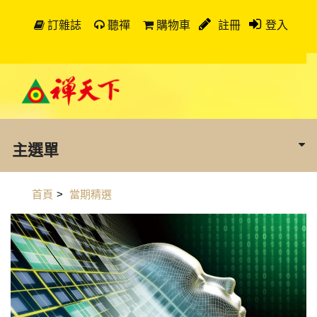
訂雜誌
聽禪
購物車
註冊
登入
主選單
首頁
>
當期精選