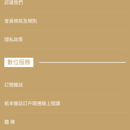
認識我們
會員條款及規則
隱私政策
數位服務
訂閱雜誌
紙本雜誌訂戶開通線上閱讀
聽 禪