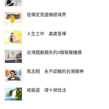
從禪定見證佛經境界
人生之中 處處是禪
台灣戲劇錯失的3個發展機遇
馬志翔 永不認輸的台灣精神
戒偷盜 得十保信法