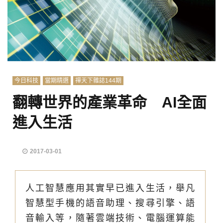
今日科技
當期精選
禪天下雜誌144期
翻轉世界的產業革命 AI全面
進入生活
2017-03-01
人工智慧應用其實早已進入生活，舉凡
智慧型手機的語音助理、搜尋引擎、語
音輸入等，隨著雲端技術、電腦運算能