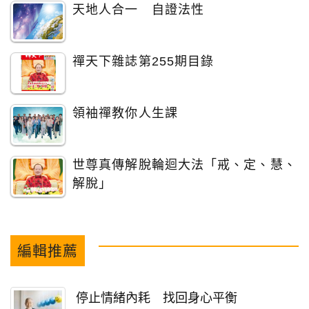
天地人合一 自證法性
禪天下雜誌第255期目錄
領袖禪教你人生課
世尊真傳解脫輪迴大法「戒、定、慧、
解脫」
編輯推薦
停止情緒內耗 找回身心平衡