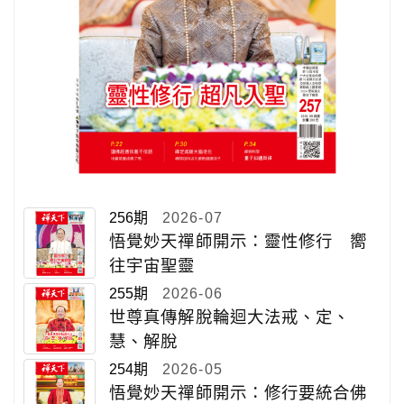
256期
2026-07
悟覺妙天禪師開示：靈性修行 嚮
往宇宙聖靈
255期
2026-06
世尊真傳解脫輪迴大法戒、定、
慧、解脫
254期
2026-05
悟覺妙天禪師開示：修行要統合佛