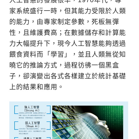
家系統盛行一時，但其能力受限於人類
的能力，由專家制定參數，死板無彈
性，且維護費高；在數據儲存和計算能
力大幅提升下，現今人工智慧能夠透過
餵食資料而「學習」，並且人類無從知
曉它的推論方式，過程彷彿一個黑盒
子，卻演變出各式各樣建立於統計基礎
上的結果和應用。