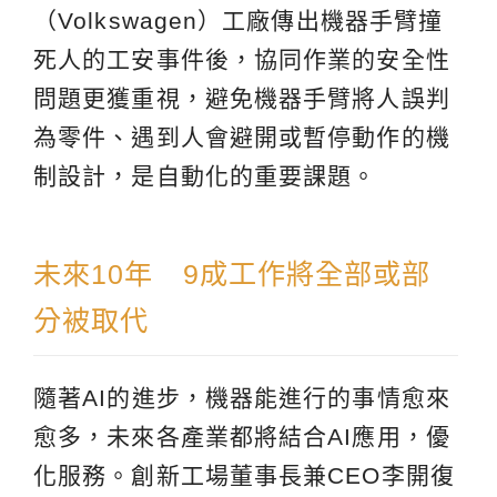
（Volkswagen）工廠傳出機器手臂撞
死人的工安事件後，協同作業的安全性
問題更獲重視，避免機器手臂將人誤判
為零件、遇到人會避開或暫停動作的機
制設計，是自動化的重要課題。
未來10年 9成工作將全部或部
分被取代
隨著AI的進步，機器能進行的事情愈來
愈多，未來各產業都將結合AI應用，優
化服務。創新工場董事長兼CEO李開復