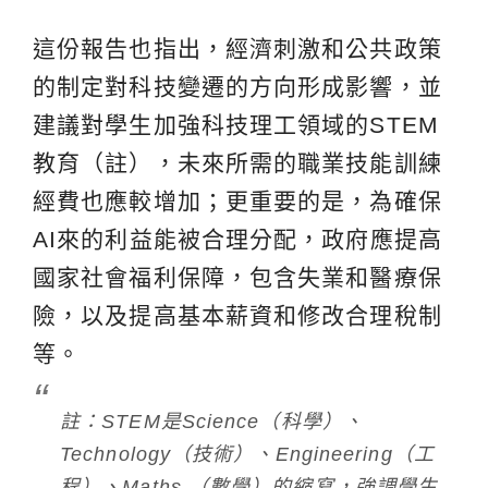
這份報告也指出，經濟刺激和公共政策
的制定對科技變遷的方向形成影響，並
建議對學生加強科技理工領域的STEM
教育（註），未來所需的職業技能訓練
經費也應較增加；更重要的是，為確保
AI來的利益能被合理分配，政府應提高
國家社會福利保障，包含失業和醫療保
險，以及提高基本薪資和修改合理稅制
等。
註：STEM是Science（科學）、
Technology（技術）、Engineering（工
程）、Maths （數學）的縮寫，強調學生