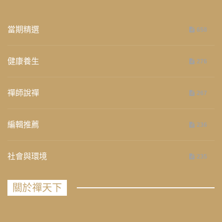
當期精選
658
健康養生
276
禪師說禪
267
編輯推薦
236
社會與環境
235
關於禪天下