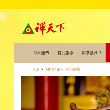
禪師開示
特別報導
禪修世界
首頁
>
熱門話題
>
特別報導