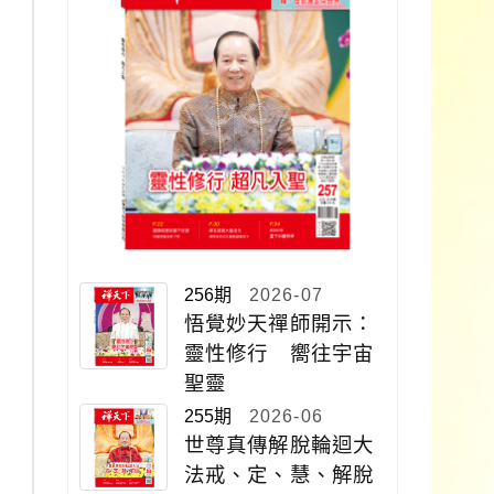
256期
2026-07
悟覺妙天禪師開示：
靈性修行 嚮往宇宙
聖靈
255期
2026-06
世尊真傳解脫輪迴大
法戒、定、慧、解脫