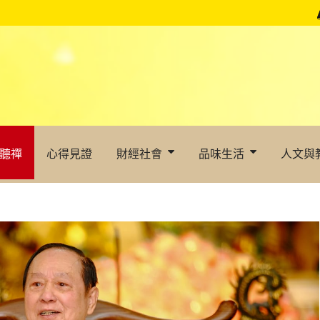
聽禪
心得見證
財經社會
品味生活
人文與