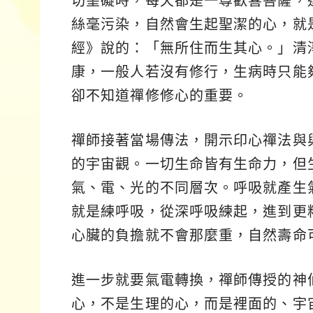
切罣礙時，每天都是一尊歡喜菩薩，
絲毫污染，自然會生起聖潔的心，就
經》說的：「無所住而生其心。」清
康，一般人若沒有修行，生病時只能
卻不知道禪修修心的重要。
禪師接著當場傳法，開示印心禪法與
的宇宙觀。一切生命皆有生命力，但
氣、電、光的不同層次。呼吸就產生
就是練呼吸，從深呼吸練起，進到更
心臟的負擔就不會那麼重，自然壽命
進一步就要氣電轉換，禪師傳授的神
心，不是生理的心，而是裡面的、宇