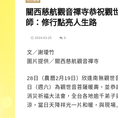
特別報導
關西慈航觀音禪寺恭祝觀
師：修行點亮人生路
2024-03-25
0
文／謝璦竹
圖片提供／關西慈航觀音禪寺
28日（農曆2月19日）欣逢南無觀
日（週六）為觀世音菩薩暖壽，並恭
消災祈福大法會，全台各地逾千弟子
涼，當日天降祥光一片和暖，與現場