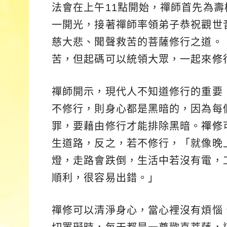
法會在上午11點開始，禪師首先為
一開光，接著禪師率領弟子恭祝觀世
慈大悲、聞聲救苦的菩薩修行之道。
苦，但起碼可以統領大眾，一起來
修
禪師開示，現代人不知道修行的重要
不修行，則身心都是黑暗的，因為每
罪，要藉由修行才能排除黑暗。
禪修
生道路，反之，若不修行，「就像晚
燈，走路會跌倒，生活中若沒有電，
順利，很容易出錯。」
禪修可以清淨身心，當心裡沒有煩惱