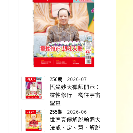
256期
2026-07
悟覺妙天禪師開示：
靈性修行 嚮往宇宙
聖靈
255期
2026-06
世尊真傳解脫輪迴大
法戒、定、慧、解脫