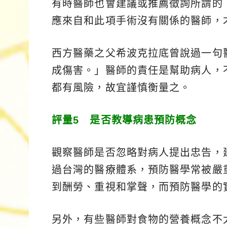
有時醫師也會建議或推薦徵詢所謂的
應來自和此項手術沒有關係的醫師，
西方醫藥之父希波克拉底曾說過一句
成傷害。」醫師的責任是幫助病人，
都有風險，故宜謹慎衡量之。
評量5 是否教導病患預防概念
觀察醫師是否忽略對病人提出忠告，
過台灣的醫療體系，預防醫學常被嚴
到酬勞、重視和掌聲，而預防醫學的
另外，有些醫師對食物的營養概念不