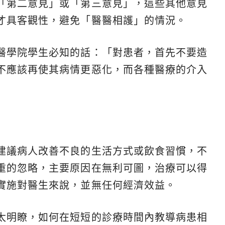
「第二意見」或「第三意見」，這些其他意見
才具客觀性，避免「醫醫相護」的情況。
醫學院學生必知的話：「對患者，首先不要造
不應該再使其病情更惡化，而各種醫療的介入
建議病人改善不良的生活方式或飲食習慣，不
重的忽略，主要原因在無利可圖，治療可以得
實施對醫生來說，並無任何經濟效益。
太明瞭，如何在短短的診療時間內教導病患相