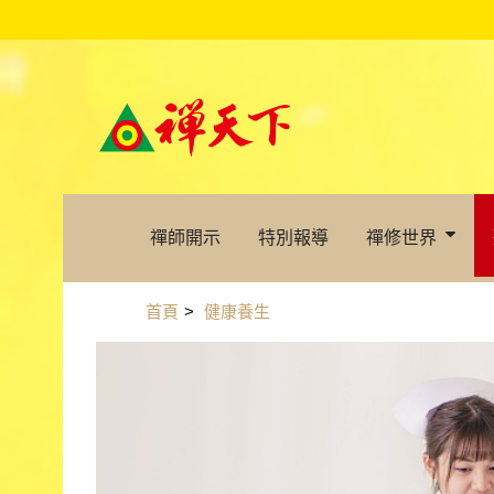
禪師開示
特別報導
禪修世界
首頁
>
健康養生