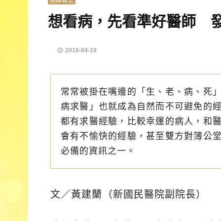
健康養生
想看病，先看準好醫師 
2018-04-19
常常被掛在嘴邊的「生、老、病、死
病求醫」也就成為自然而不可避免的
都有求醫經驗，比較幸運的病人，和
會有不愉快的經驗，甚至雙方對簿公
必備的資訊之一。
文／黃建蘭（新國民醫院副院長）