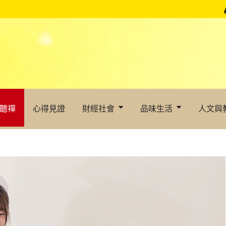
聽禪
心得見證
財經社會
品味生活
人文與