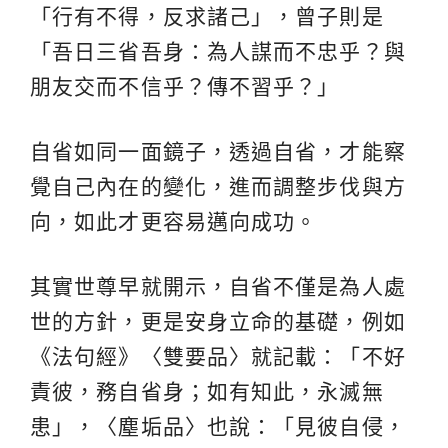
「行有不得，反求諸己」，曾子則是
「吾日三省吾身：為人謀而不忠乎？與
朋友交而不信乎？傳不習乎？」
自省如同一面鏡子，透過自省，才能察
覺自己內在的變化，進而調整步伐與方
向，如此才更容易邁向成功。
其實世尊早就開示，自省不僅是為人處
世的方針，更是安身立命的基礎，例如
《法句經》〈雙要品〉就記載：「不好
責彼，務自省身；如有知此，永滅無
患」，〈塵垢品〉也說：「見彼自侵，