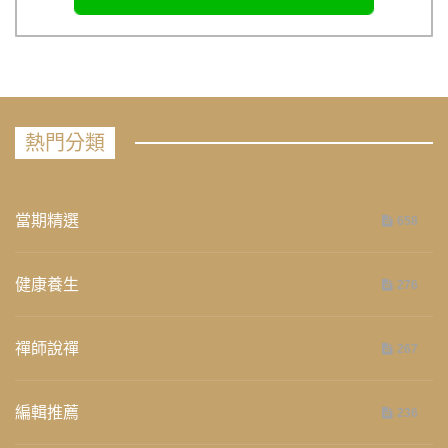
熱門分類
當期精選
658
健康養生
276
禪師說禪
267
編輯推薦
236