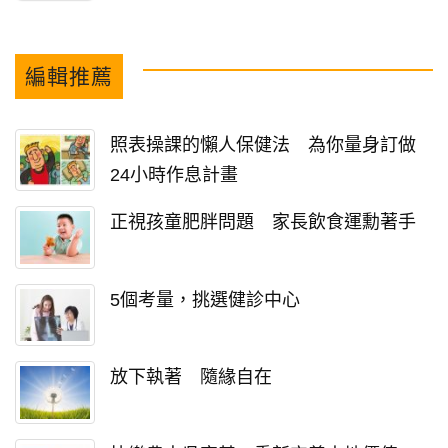
編輯推薦
照表操課的懶人保健法 為你量身訂做
24小時作息計畫
正視孩童肥胖問題 家長飲食運勳著手
5個考量，挑選健診中心
放下執著 隨緣自在