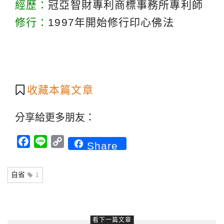
經歷：
冠亞智財專利商標事務所專利師
修行：
1997年開始修行印心佛法
收藏本篇文章
分享給更多朋友：
Facebook
Line
Copy
Share
Link
自省
1
看下一篇文章