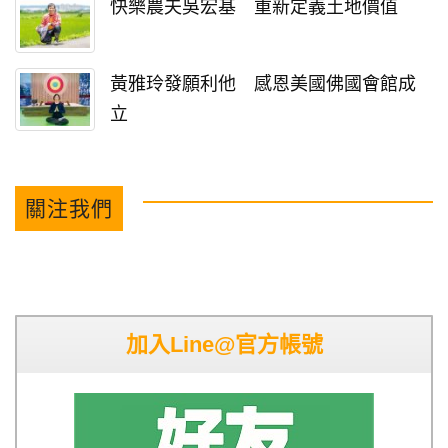
快樂農夫吳宏基 重新定義土地價值
黃雅玲發願利他 感恩美國佛國會館成
立
關注我們
加入Line@官方帳號