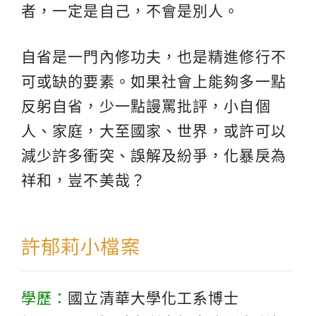
者，一定是自己，不會是別人。
自省是一門內修功夫，也是精進修行不
可或缺的要素。如果社會上能夠多一點
反躬自省，少一點謾罵批評，小自個
人、家庭，大至國家、世界，或許可以
減少許多衝突、誤解及紛爭，化暴戾為
祥和，豈不美哉？
許郁莉小檔案
學歷：
國立清華大學化工系博士