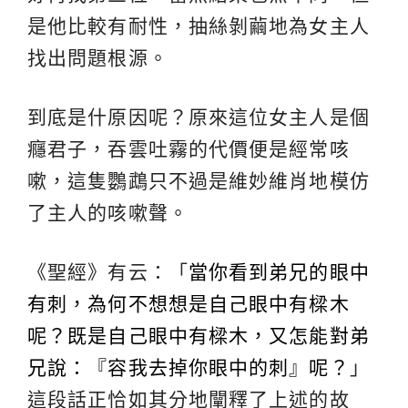
是他比較有耐性，抽絲剝繭地為女主人
找出問題根源。
到底是什原因呢？原來這位女主人是個
癮君子，吞雲吐霧的代價便是經常咳
嗽，這隻鸚鵡只不過是維妙維肖地模仿
了主人的咳嗽聲。
《聖經》有云：「
當你看到弟兄的眼中
有刺，為何不想想是自己眼中有樑木
呢？既是自己眼中有樑木，又怎能對弟
兄說：『容我去掉你眼中的刺』呢？
」
這段話正恰如其分地闡釋了上述的故