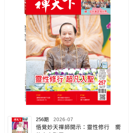
256期
2026-07
悟覺妙天禪師開示：靈性修行 嚮