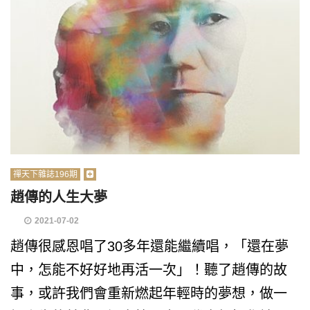
禪天下雜誌196期
趙傳的人生大夢
2021-07-02
趙傳很感恩唱了30多年還能繼續唱，「還在夢
中，怎能不好好地再活一次」！聽了趙傳的故
事，或許我們會重新燃起年輕時的夢想，做一