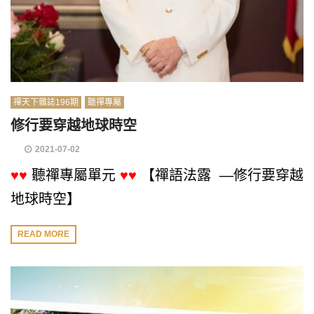
禪天下雜誌196期
聽禪專屬
修行要穿越地球時空
2021-07-02
♥♥
聽禪專屬單元
♥♥
【禪語法露 —修行要穿越
地球時空】
READ MORE