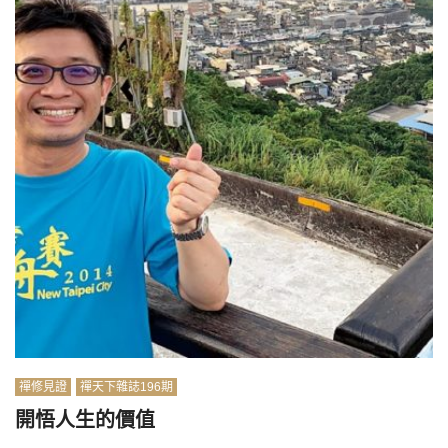
禪修見證
禪天下雜誌196期
開悟人生的價值