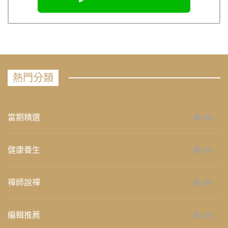
熱門分類
當期精選
658
健康養生
276
禪師說禪
268
編輯推薦
236