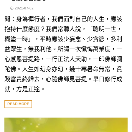
2021-07-02
問：身為禪行者，我們面對自己的人生，應該
抱持什麼態度？我們常聽人說，「聰明一世，
糊塗一時」，平時應該少妄念、少貪慾，多利
益眾生，無我利他。所謂一次懺悔萬業度，一
心感恩菩提路，一行正法人天助，一印佛師彌
陀佛。人生如幻身亦幻，幾十寒暑命無常，貧
賤富貴終歸去，心隨佛師見菩提。早日修行成
就，方是正途。
READ MORE