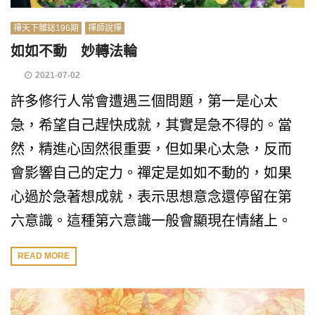
禪天下雜誌196期
禪師說禪
如如不動 妙轉法輪
2021-07-02
許多修行人常會遭遇三個問題，第一是心太
急，希望自己趕快成就，其實是急不得的。當
然，精進心固然很重要，但如果心太急，反而
會影響自己的定力。禪定是如如不動的，如果
心過於急著想成就，表示思想意念還停留在第
六意識。這種第六意識一般會顯現在情緒上。
READ MORE