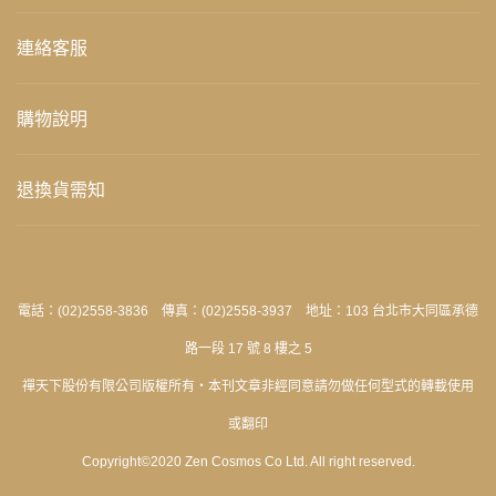
連絡客服
購物說明
退換貨需知
電話：(02)2558-3836 傳真：(02)2558-3937 地址：103 台北市大同區承德
路一段 17 號 8 樓之 5
禪天下股份有限公司版權所有‧本刊文章非經同意請勿做任何型式的轉載使用
或翻印
Copyright©2020 Zen Cosmos Co Ltd. All right reserved.