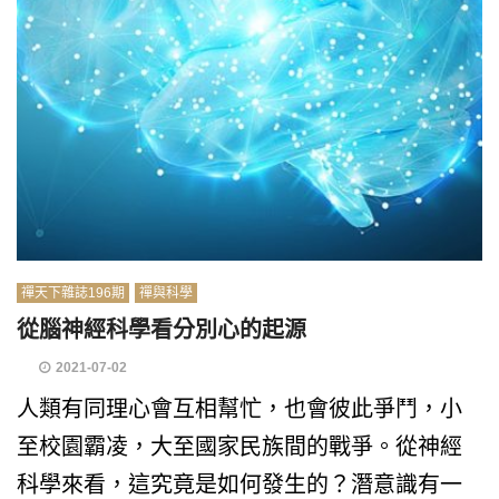
禪天下雜誌196期
禪與科學
從腦神經科學看分別心的起源
2021-07-02
人類有同理心會互相幫忙，也會彼此爭鬥，小
至校園霸凌，大至國家民族間的戰爭。從神經
科學來看，這究竟是如何發生的？潛意識有一