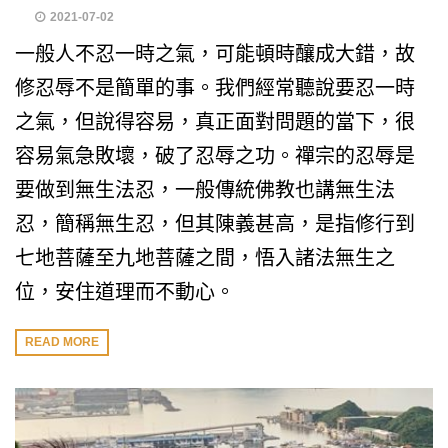
2021-07-02
一般人不忍一時之氣，可能頓時釀成大錯，故
修忍辱不是簡單的事。我們經常聽說要忍一時
之氣，但說得容易，真正面對問題的當下，很
容易氣急敗壞，破了忍辱之功。禪宗的忍辱是
要做到無生法忍，一般傳統佛教也講無生法
忍，簡稱無生忍，但其陳義甚高，是指修行到
七地菩薩至九地菩薩之間，悟入諸法無生之
位，安住道理而不動心。
READ MORE