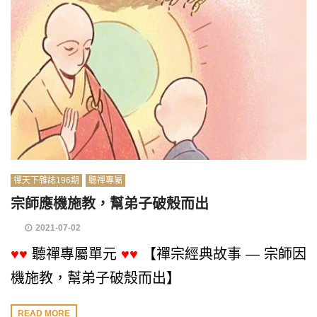
禪天下雜誌196期
聽禪專屬
宗師應機施教，幫弟子破殼而出
2021-07-02
♥♥
聽禪專屬單元
♥♥
【禪宗經典故事 — 宗師因
機施教，幫弟子破殼而出】
READ MORE