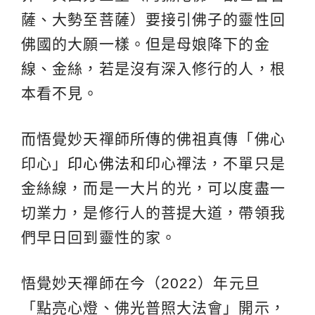
薩、大勢至菩薩）要接引佛子的靈性回
佛國的大願一樣。但是母娘降下的金
線、金絲，若是沒有深入修行的人，根
本看不見。
而悟覺妙天禪師所傳的佛祖真傳「佛心
印心」
印心佛法
和印心禪法，不單只是
金絲線，而是一大片的光，可以度盡一
切業力，是修行人的菩提大道，帶領我
們早日回到靈性的家。
悟覺妙天禪師在今（2022）年元旦
「點亮心燈、佛光普照大法會」開示，