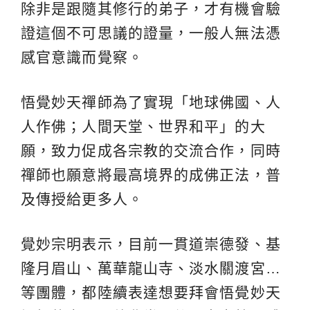
除非是跟隨其修行的弟子，才有機會驗
證這個不可思議的證量，一般人無法憑
感官意識而覺察。
悟覺妙天禪師為了實現「地球佛國、人
人作佛；人間天堂、世界和平」的大
願，致力促成各宗教的交流合作，同時
禪師也願意將最高境界的成佛正法，普
及傳授給更多人。
覺妙宗明表示，目前一貫道崇德發、基
隆月眉山、萬華龍山寺、淡水關渡宮…
等團體，都陸續表達想要拜會悟覺妙天