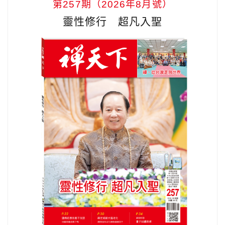
第257期（2026年8月號）
靈性修行 超凡入聖