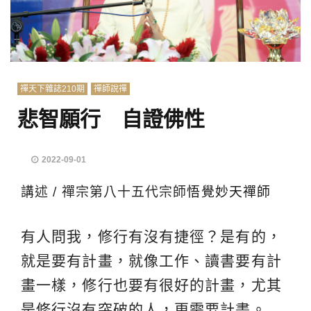
禪天下雜誌210期
禪師說禪
悲智願行 自證佛性
2022-09-01
講述 / 禪宗第八十五代宗師
悟覺妙天禪師
有人問我，修行有沒有捷徑？是有的，
就是要有計畫，就像工作、讀書要有計
畫一樣，修行也要有很好的計畫，尤其
是修行沒有突破的人，更需要計畫。