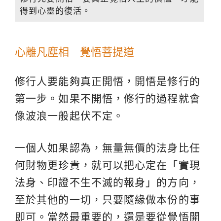
得到心靈的復活。
心離凡塵相 覺悟菩提道
修行人要能夠真正開悟，開悟是修行的
第一步。如果不開悟，修行的過程就會
像波浪一般起伏不定。
一個人如果認為，無量無價的法身比任
何財物更珍貴，就可以把心定在「實現
法身、印證不生不滅的報身」的方向，
至於其他的一切，只要隨緣做本份的事
即可。當然最重要的，還是要從覺悟開