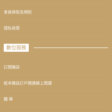
會員條款及規則
隱私政策
數位服務
訂閱雜誌
紙本雜誌訂戶開通線上閱讀
聽 禪