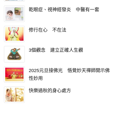
乾眼症、視神經發炎 中醫有一套
修行在心 不在法
3個觀念 建立正確人生觀
2025元旦接佛光 悟覺妙天禪師開示佛
性妙用
快樂過秋的身心處方