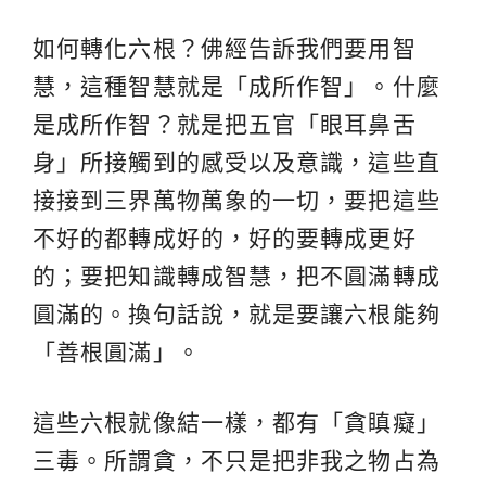
如何轉化六根？佛經告訴我們要用智
慧，這種智慧就是「成所作智」。什麼
是成所作智？就是把五官「眼耳鼻舌
身」所接觸到的感受以及意識，這些直
接接到三界萬物萬象的一切，要把這些
不好的都轉成好的，好的要轉成更好
的；要把知識轉成智慧，把不圓滿轉成
圓滿的。換句話說，就是要讓六根能夠
「善根圓滿」。
這些六根就像結一樣，都有「貪瞋癡」
三毒。所謂貪，不只是把非我之物占為