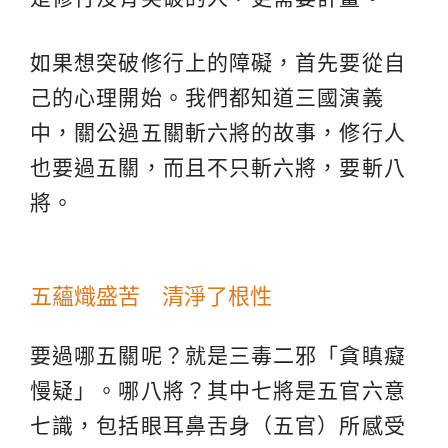
如果想突破修行上的障礙，首先要從自
己的心理開始。我們都知道三國演義
中，關公過五關斬六將的故事，修行人
也要過五關，而且不只斬六將，要斬八
將。
五蘊熾盛苦 清淨了根性
要過哪五關呢？就是三毒二邪「貪瞋癡
慢疑」。哪八將？其中七將是五官六意
七識，包括眼耳鼻舌身（五官）所感受