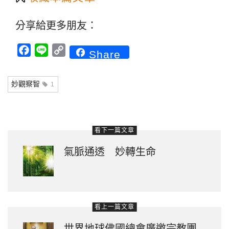
分享給更多朋友：
Facebook
Line
Copy
Share
Link
妙觀察智
1
看下一篇文章
氣脈通透 妙轉生命
看上一篇文章
世界地球佛國總會廣邀宗教團