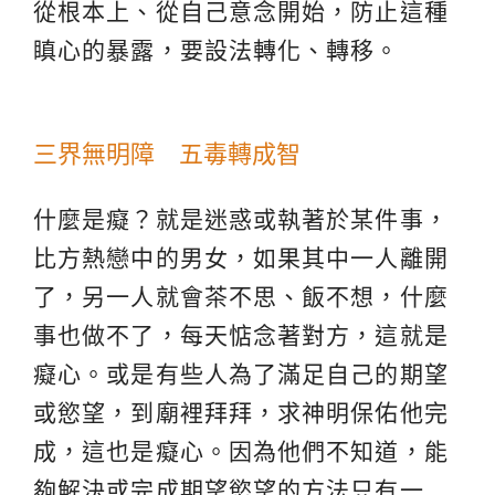
從根本上、從自己意念開始，防止這種
瞋心的暴露，要設法轉化、轉移。
三界無明障 五毒轉成智
什麼是癡？就是迷惑或執著於某件事，
比方熱戀中的男女，如果其中一人離開
了，另一人就會茶不思、飯不想，什麼
事也做不了，每天惦念著對方，這就是
癡心。或是有些人為了滿足自己的期望
或慾望，到廟裡拜拜，求神明保佑他完
成，這也是癡心。因為他們不知道，能
夠解決或完成期望慾望的方法只有一