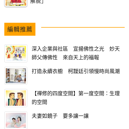
解脫」
編輯推薦
深入企業與社區 宣揚佛性之光 妙天
師父傳佛性 來自天上的福報
打造永續衣櫥 柯靉廷引領慢時尚風潮
【禪修的四度空間】第一度空間：生理
的空間
夫妻如鏡子 要多讓一讓