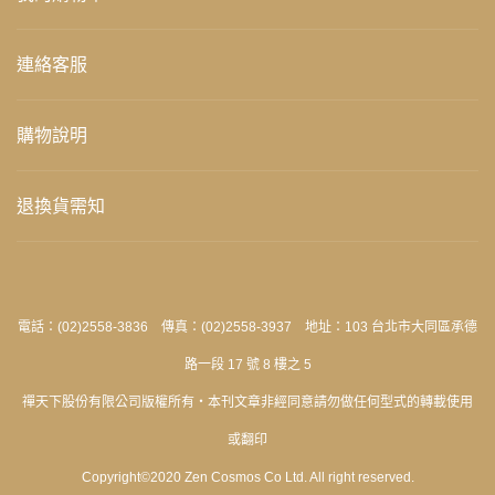
連絡客服
購物說明
退換貨需知
電話：(02)2558-3836 傳真：(02)2558-3937 地址：103 台北市大同區承德
路一段 17 號 8 樓之 5
禪天下股份有限公司版權所有‧本刊文章非經同意請勿做任何型式的轉載使用
或翻印
Copyright©2020 Zen Cosmos Co Ltd. All right reserved.