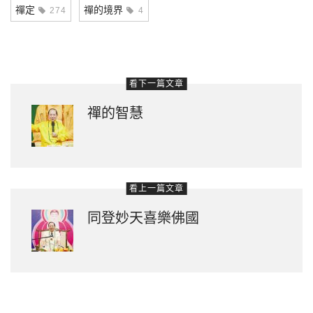
禪定
禪的境界
274
4
看下一篇文章
禪的智慧
看上一篇文章
同登妙天喜樂佛國