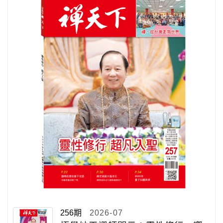
256期
2026-07