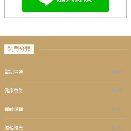
熱門分類
當期精選
658
健康養生
276
禪師說禪
267
編輯推薦
236