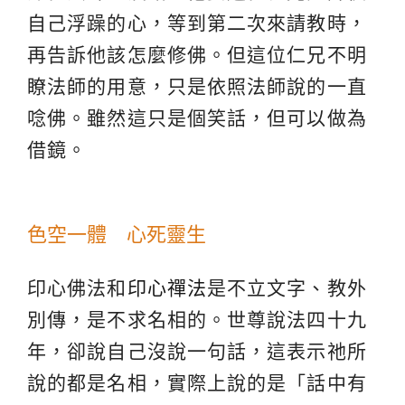
自己浮躁的心，等到第二次來請教時，
再告訴他該怎麼修佛。但這位仁兄不明
瞭法師的用意，只是依照法師說的一直
唸佛。雖然這只是個笑話，但可以做為
借鏡。
色空一體 心死靈生
印心佛法和
印心禪法
是不立文字、教外
別傳，是不求名相的。世尊說法四十九
年，卻說自己沒說一句話，這表示祂所
說的都是名相，實際上說的是「話中有