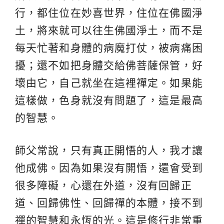
行，都住位在妙喜世界，住位在佛國淨
土，將來就可以往生佛國淨土，而不是
每天忙著和身體的病魔打仗，被病痛困
擾；還不如把身體交給佛菩薩保管，好
壞由它，自己就坐在這裡禪定。如果能
這樣做，色身就沒有問題了，這是最高
的智慧。
師父常說，只有
真正開悟
的人，我才讓
他成佛。因為如果沒有開悟，還會受到
很多障礙，心還在外道，沒有回歸正
道、回歸佛性、回歸禪的本體，接不到
禪的智慧和永恆的光。這是修行非常重