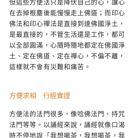
但這些方便法只是降伏自己的心，讓心
在去掉根塵後能慢慢走上佛道；而印心
佛法和印心禪法是直接到達佛國淨土，
是最直接的，不管生活還是工作，都可
以全部圓滿，心隨時隨地都定在佛國淨
土、定在佛道、定在禪心，不偏不離，
這樣就不會有災難和痛苦。
方便求相 行經實證
方便法的法門很多，像唸佛法門、持咒
法門等等。以誦經來說，誦經就像口渴
時不停地說「我想喝茶，我想喝茶，我