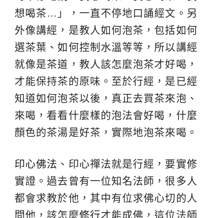
想喝茶…」，一直不停地口誦經文。另
外像講經，是教人如何泡茶，包括如何
選茶葉、如何控制水溫等等，所以講經
就像是茶道，教人該怎麼泡茶才好喝，
才能保持茶的原味。至於行經，是已經
知道如何泡茶以後，真正去買茶來泡、
來喝，看看什麼樣的泡法會好喝，什麼
顏色的茶湯是好茶，實際地泡茶來喝。
印心佛法
、印心禪法就是行經，要實修
實證。過去曾有一位知名法師，很多人
都會求教於他，其中有位求佛心切的人
問他，該怎麼
修行
才能成佛，這位法師