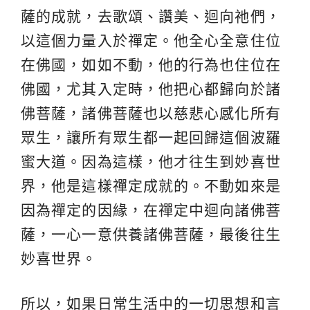
薩的成就，去歌頌、讚美、迴向祂們，
以這個力量入於禪定。他全心全意住位
在佛國，如如不動，他的行為也住位在
佛國，尤其入定時，他把心都歸向於諸
佛菩薩，諸佛菩薩也以慈悲心感化所有
眾生，讓所有眾生都一起回歸這個波羅
蜜大道。因為這樣，他才往生到妙喜世
界，他是這樣禪定成就的。不動如來是
因為禪定的因緣，在禪定中迴向諸佛菩
薩，一心一意供養諸佛菩薩，最後往生
妙喜世界。
所以，如果日常生活中的一切思想和言