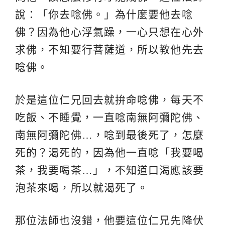
說：「你去唸佛。」為什麼要他去唸
佛？因為他心浮氣躁，一心只想在心外
求佛，不知要行菩薩道，所以教他先去
唸佛。
於是這位仁兄回去就拚命唸佛，每天不
吃飯、不睡覺，一直唸南無阿彌陀佛、
南無阿彌陀佛…，唸到最後死了，怎麼
死的？渴死的，因為他一直唸「我要喝
茶，我要喝茶…」，不知道口渴應該要
泡茶來喝，所以就渴死了。
那位法師也沒錯，他要這位仁兄先降伏