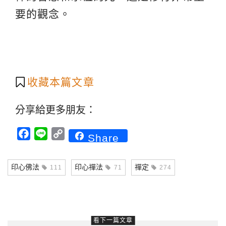
要的觀念。
收藏本篇文章
分享給更多朋友：
Facebook
Line
Copy
Share
Link
印心佛法
印心禪法
禪定
111
71
274
看下一篇文章