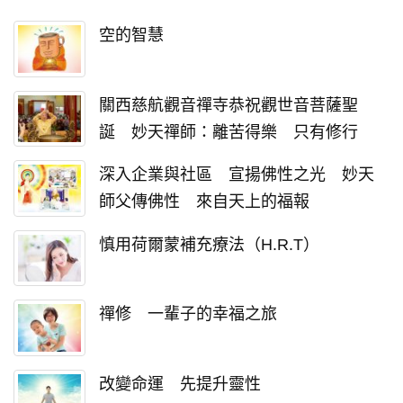
空的智慧
關西慈航觀音禪寺恭祝觀世音菩薩聖
誕 妙天禪師：離苦得樂 只有修行
深入企業與社區 宣揚佛性之光 妙天
師父傳佛性 來自天上的福報
慎用荷爾蒙補充療法（H.R.T）
禪修 一輩子的幸福之旅
改變命運 先提升靈性