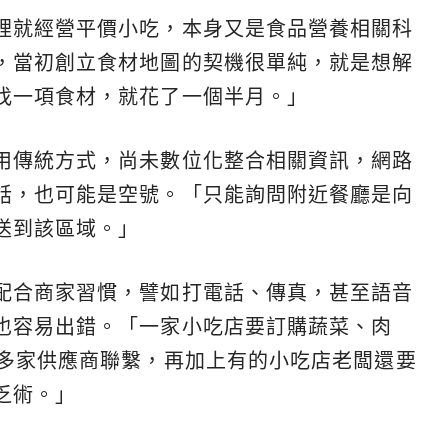
裡就經營平價小吃，本身又是食品營養相關科
，當初創立食材地圖的契機很單純，就是想解
找一項食材，就花了一個半月。」
用傳統方式，尚未數位化整合相關資訊，網路
話，也可能是空號。「只能詢問附近餐廳是向
送到該區域。」
配合商家習慣，譬如打電話、傳真，甚至語音
也容易出錯。「一家小吃店要訂購蔬菜、肉
0多家供應商聯繫，再加上有的小吃店老闆還要
乏術。」