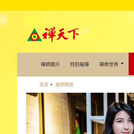
禪師開示
特別報導
禪修世界
首頁
>
當期精選