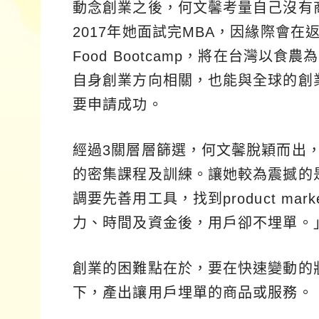
動念創業之後，何文馨考量自己沒有
2017年她面試完MBA，因緣際會在返
Food Bootcamp，將在台灣
自身創業方向相關，也能與全球的創
要申請成功。
經過3關層層篩選，何文馨脫穎而出，
的密集課程及訓練。讓她較為震撼的
調要先善用工具，找到product ma
力、時間及資金後，用戶卻不埋單。
創業的困難點在於，要在快速變動的
下，產出讓用戶埋單的商品或服務。