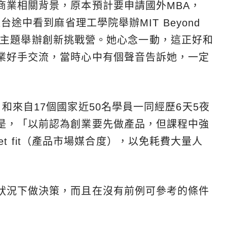
商業相關背景，原本預計要申請國外MBA，
台途中看到麻省理工學院舉辦MIT Beyond
以食農為主題舉辦創新挑戰營。她心念一動，這正好和
業好手交流，當時心中有個聲音告訴她，一定
和來自17個國家近50名學員一同經歷6天5夜
是，「以前認為創業要先做產品，但課程中強
rket fit（產品市場媒合度），以免耗費大量人
」
狀況下做決策，而且在沒有前例可參考的條件