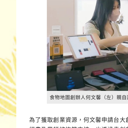
食物地圖創辦人何文馨（左）親自
為了獲取創業資源，何文馨申請台大