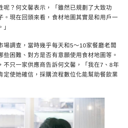
性呢？何文馨表示，「雖然已規劃了大致功
子。現在回頭來看，食材地圖其實是和用戶一
。」
市場調查，當時幾乎每天和5～10家餐廳老闆
哪些困難、對方是否有意願使用食材地圖等。
，不只一家供應商告訴何文馨，「我在7、8年
肯定使她確信，採購流程數位化能幫助餐飲業