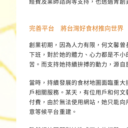
經費及業師諮詢等支持，也透過青創
完善平台 將台灣好食材推向世界
創業初期，因為人力有限，何文馨曾
下班，對於她的體力、心力都是不小
苦。而支持她持續拚搏的動力，源自
當時，持續發展的食材地圖面臨重大
戶相關服務。某天，有位用戶和何文
付費，由於無法使用網站，她只能向
意等候平台重建。