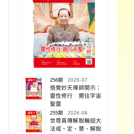
256期
2026-07
悟覺妙天禪師開示：
靈性修行 嚮往宇宙
聖靈
255期
2026-06
世尊真傳解脫輪迴大
法戒、定、慧、解脫