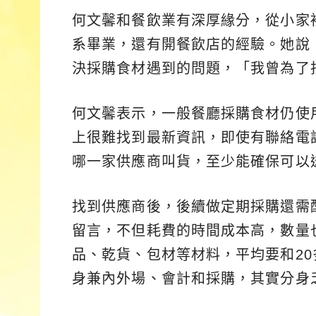
何文馨和餐飲業有深厚緣分，從小家
系畢業，還有開餐飲店的經驗。她說
決採購食材遇到的問題，「我曾為了
何文馨表示，一般餐廳採購食材仍使
上很難找到最新資訊，即使有聯絡電
哪一家供應商叫貨，至少能確保可以
找到供應商後，後續做定期採購還需
留言，不但耗費的時間成本高，數量
品、乾貨、包材等材料，平均要和2
身兼內外場、會計和採購，其實分身