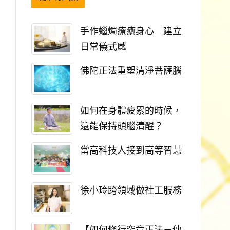
手作蠟燭療癒身心 建立
日常儀式感
佛陀正法重塑清淨菩薩腦
如何在身體疲累的時候，
還能保持頭腦清醒？
當高科技人接到高等智慧
徐小玲跨領域做社工服務