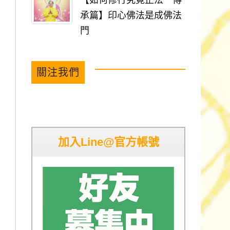
【如何修行究竟正法－傳
承篇】印心佛法是成佛法
門
關注我們
加入Line@官方帳號