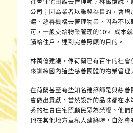
社會住宅由誰去管理呢？林萬億說，
公司；因為業者以賺錢為目的，會增
體、慈善機構去管理物業，因為不以
可，一般交給物業管理的10% 成本
饋給住戶，達到完善照顧的目的。
林萬億建議，像荷蘭已有百年的社會
來訓練國內這些慈善團體的物業管理
在荷蘭甚至有些知名建築師是與慈善
會做出貢獻，當然設計的品味都在水
秀的社會住宅照顧民眾為榮耀。他們
他在其他地方蓋私人建築時，自然會