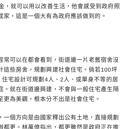
租金，就可以用以改善生活，他會感受到政府照
成家，這是一個大有為政府應該做到的。
經常可以在都會看到，街道邊一片老舊宿舍沒
計這些房舍，規劃興建社會住宅。倘若100坪
，住宅設計可規劃4人、2人、或單身不等的居
庭。就在街道邊興建，不會與一般住宅產生隔
至更為美觀，根本分不出是社會住宅。
，一個方向是由國家釋出公有土地，直接規劃
辦都更。林萬億指出，都更雖然是政府正在推