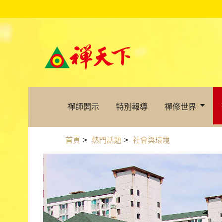
禪師開示
特別報導
禪修世界
首頁
>
熱門話題
>
社會與環境