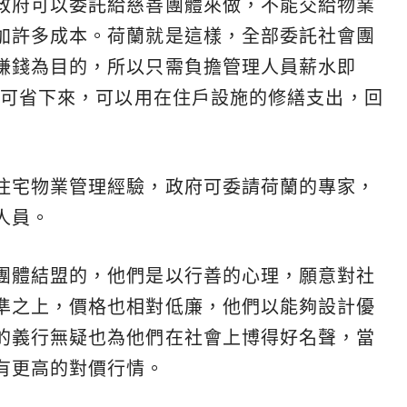
政府可以委託給慈善團體來做，不能交給物業
加許多成本。荷蘭就是這樣，全部委託社會團
賺錢為目的，所以只需負擔管理人員薪水即
就可省下來，可以用在住戶設施的修繕支出，回
住宅物業管理經驗，政府可委請荷蘭的專家，
人員。
團體結盟的，他們是以行善的心理，願意對社
準之上，價格也相對低廉，他們以能夠設計優
的義行無疑也為他們在社會上博得好名聲，當
有更高的對價行情。