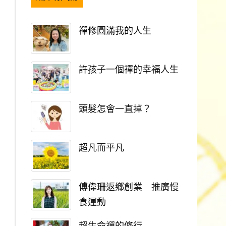
禪修圓滿我的人生
許孩子一個禪的幸福人生
頭髮怎會一直掉？
超凡而平凡
傅偉珊返鄉創業 推廣慢
食運動