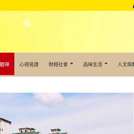
聽禪
心得見證
財經社會
品味生活
人文與