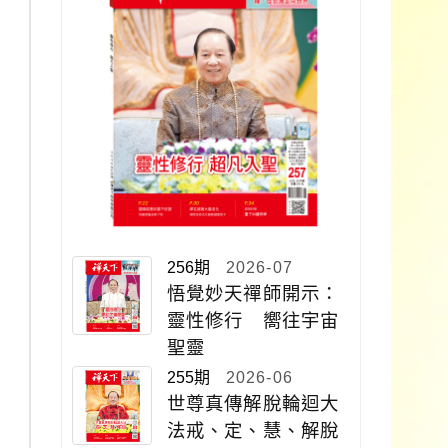
256期
2026-07
悟覺妙天禪師開示：
靈性修行 嚮往宇宙
聖靈
255期
2026-06
世尊真傳解脫輪迴大
法戒、定、慧、解脫