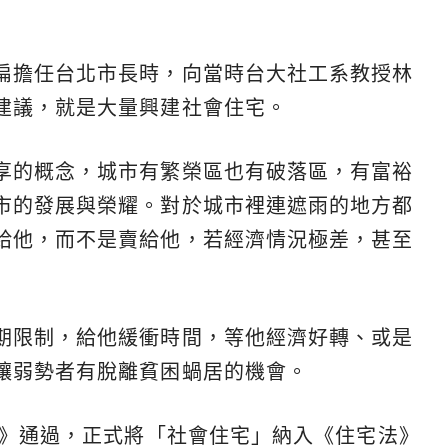
扁擔任台北市長時，向當時台大社工系教授林
建議，就是大量興建社會住宅。
享的概念，城市有繁榮區也有破落區，有富裕
市的發展與榮耀。對於城市裡連遮雨的地方都
給他，而不是賣給他，若經濟情況極差，甚至
期限制，給他緩衝時間，等他經濟好轉、或是
讓弱勢者有脫離貧困蝸居的機會。
法》通過，正式將「社會住宅」納入《住宅法》