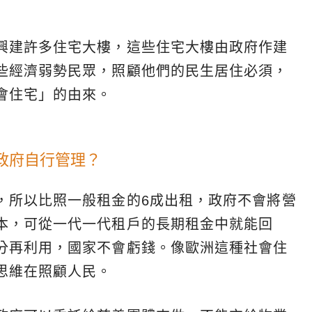
興建許多住宅大樓，這些住宅大樓由政府作建
些經濟弱勢民眾，照顧他們的民生居住必須，
會住宅」的由來。
是政府自行管理？
，所以比照一般租金的6成出租，政府不會將營
本，可從一代一代租戶的長期租金中就能回
分再利用，國家不會虧錢。像歐洲這種社會住
思維在照顧人民。