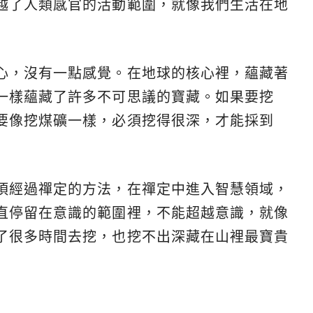
越了人類感官的活動範圍，就像我們生活在地
心，沒有一點感覺。在地球的核心裡，蘊藏著
一樣蘊藏了許多不可思議的寶藏。如果要挖
要像挖煤礦一樣，必須挖得很深，才能採到
須經過禪定的方法，在禪定中進入智慧領域，
直停留在意識的範圍裡，不能超越意識，就像
了很多時間去挖，也挖不出深藏在山裡最寶貴