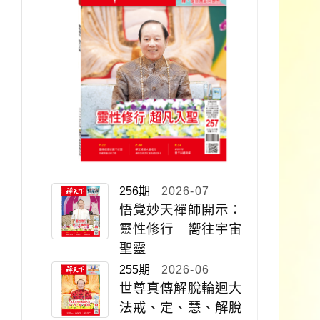
256期
2026-07
悟覺妙天禪師開示：
靈性修行 嚮往宇宙
聖靈
255期
2026-06
世尊真傳解脫輪迴大
法戒、定、慧、解脫