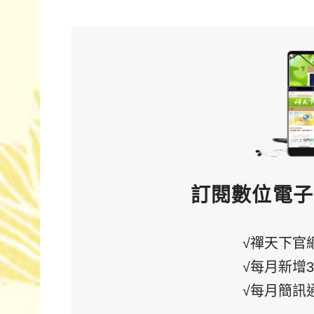
訂閱數位電子
√禪天下官
√每月新增
√每月簡訊