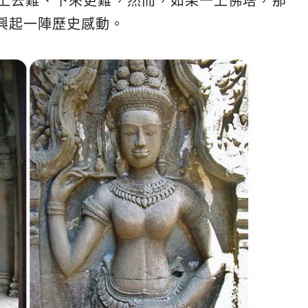
，上去難、下來更難，然而，如果一上佛塔，那
興起一陣歷史感動。