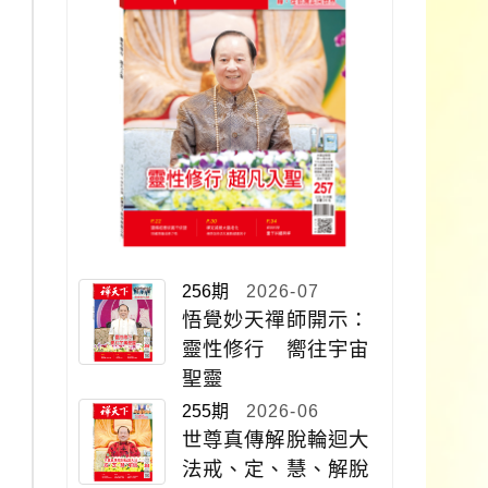
256期
2026-07
悟覺妙天禪師開示：
靈性修行 嚮往宇宙
聖靈
255期
2026-06
世尊真傳解脫輪迴大
法戒、定、慧、解脫