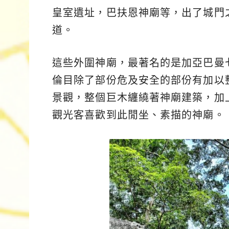
皇室遺址，巴扶恩神廟等，出了城門
道。
這些外圍神廟，最著名的是加亞巴曼
倫目除了部份危及安全的部份有加以
景觀，整個巨木纏繞著神廟建築，加
觀光客喜歡到此閒坐、素描的神廟。