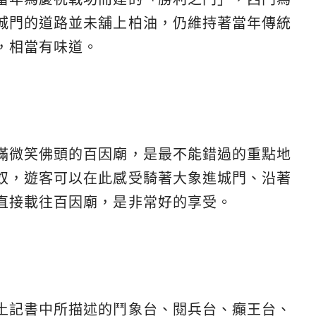
城門的道路並未舖上柏油，仍維持著當年傳統
，相當有味道。
滿微笑佛頭的百因廟，是最不能錯過的重點地
奴，遊客可以在此感受騎著大象進城門、沿著
直接載往百因廟，是非常好的享受。
土記書中所描述的鬥象台、閱兵台、癲王台、