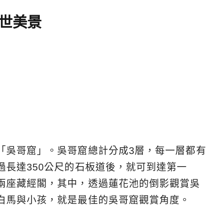
世美景
「吳哥窟」。吳哥窟總計分成3層，每一層都有
長達350公尺的石板道後，就可到達第一
兩座藏經閣，其中，透過蓮花池的倒影觀賞吳
白馬與小孩，就是最佳的吳哥窟觀賞角度。