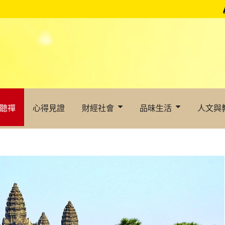
聽禪
心得見證
財經社會
品味生活
人文與