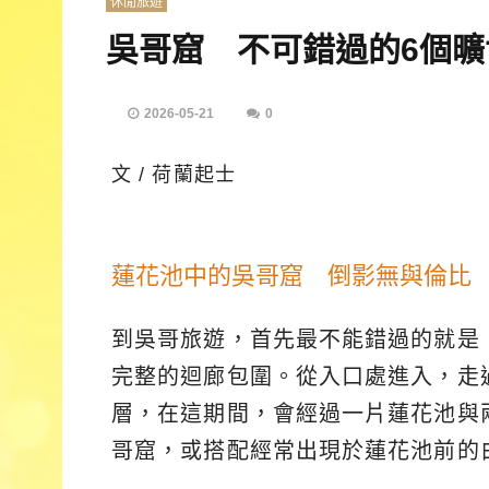
休閒旅遊
吳哥窟 不可錯過的6個曠
2026-05-21
0
文 / 荷蘭起士
蓮花池中的吳哥窟 倒影無與倫比
到吳哥旅遊，首先最不能錯過的就是
完整的迴廊包圍。從入口處進入，走過
層，在這期間，會經過一片蓮花池與
哥窟，或搭配經常出現於蓮花池前的