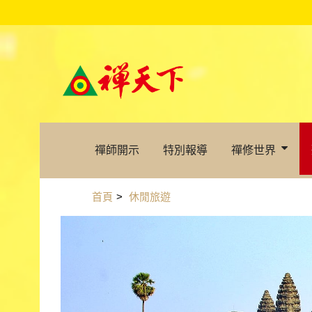
禪師開示
特別報導
禪修世界
首頁
>
休閒旅遊