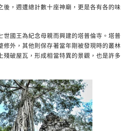
之後，週遭總計數十座神廟，更是各有各的味
七世國王為紀念母親而興建的塔普倫寺。塔普
整修外，其他則保存著當年剛被發現時的叢林
上殘破屋瓦，形成相當特異的景觀，也是許多