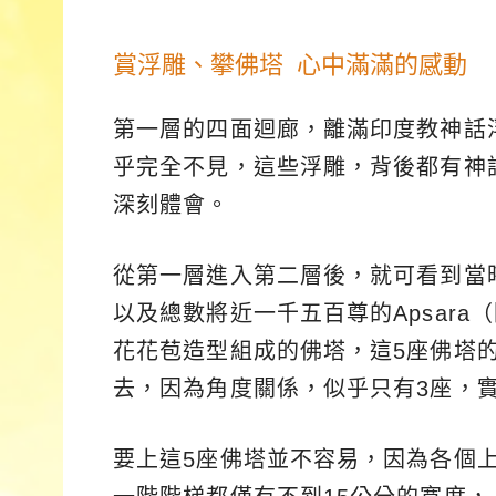
賞浮雕、攀佛塔 心中滿滿的感動
第一層的四面迴廊，離滿印度教神話
乎完全不見，這些浮雕，背後都有神
深刻體會。
從第一層進入第二層後，就可看到當
以及總數將近一千五百尊的Apsara
花花苞造型組成的佛塔，這5座佛塔
去，因為角度關係，似乎只有3座，實
要上這5座佛塔並不容易，因為各個上