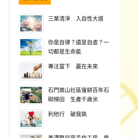
三業清淨 入自性大道
你是自律？還是自虐？一
切都是生命能
專注當下 贏在未來
石門嵩山社區復耕百年石
砌梯田 生產千歲米
利他行 破我執