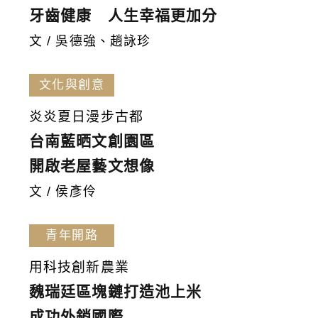
牙齒健康 人生幸福更加分
文 / 吳德強、趙詠珍
文化與創意
炎炎夏日漫步古都
台南藍晒文創園區
開啟老屋藝文想像
文 / 侯彥伶
青年開路
用科技創新農業
魏瑞廷區塊鏈打造池上米
成功外銷國際