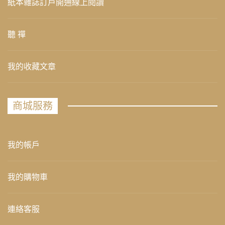
紙本雜誌訂戶開通線上閱讀
聽 禪
我的收藏文章
商城服務
我的帳戶
我的購物車
連絡客服