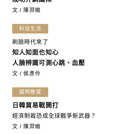
文 / 陳羿緻
科技生活
刷臉時代來了
知人知面也知心
人臉辨識可測心跳、血壓
文 / 侯彥伶
國際瞭望
日韓貿易戰開打
經濟制裁恐成全球戰爭新武器？
文 / 陳羿緻