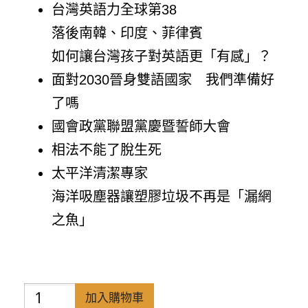
台灣英語力全球第38
落後南韓、印度、菲律賓
如何讓台灣孩子對英語更「有感」？
面對2030晉身雙語國家 我們準備好
了嗎
國會政黨聯盟黨慶暨誓師大會
相法不能了脫生死
太平洋清潔專家
海洋吸塵器讓塑膠垃圾不再是「漏網
之魚」
禪
加入購物車