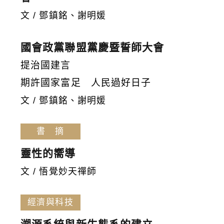
文 / 鄧鎮銘、謝明媛
國會政黨聯盟黨慶暨誓師大會
提治國建言
期許國家富足 人民過好日子
文 / 鄧鎮銘、謝明媛
書 摘
靈性的嚮導
文 / 悟覺妙天禪師
經濟與科技