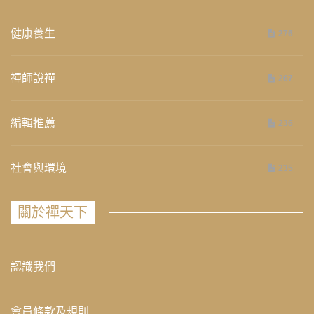
健康養生
276
禪師說禪
267
編輯推薦
236
社會與環境
235
關於禪天下
認識我們
會員條款及規則