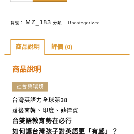
天
下
MZ_183
貨號：
分類：
Uncategorized
雜
誌
第
商品說明
評價 (0)
177
期
商品說明
數
量
社會與環境
台灣英語力全球第38
落後南韓、印度、菲律賓
台雙語教育勢在必行
如何讓台灣孩子對英語更「有感」？