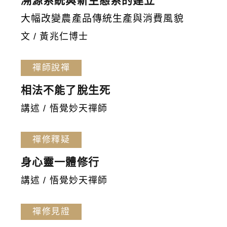
溯源系統與新生態系的建立
大幅改變農產品傳統生產與消費風貌
文 / 黃兆仁博士
禪師說禪
相法不能了脫生死
講述 / 悟覺妙天禪師
禪修釋疑
身心靈一體修行
講述 / 悟覺妙天禪師
禪修見證