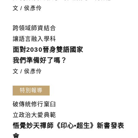
文 / 侯彥伶
跨領域師資結合
讓語言融入學科
面對2030晉身雙語國家
我們準備好了嗎？
文 / 侯彥伶
特別報導
破傳統修行窠臼
立政治大愛典範
悟覺妙天禪師《印心•超生》新書發表
會