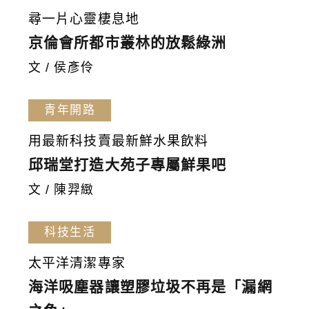
尋一片心靈棲息地
京倫會所都市叢林的放鬆綠洲
文 / 侯彥伶
青年開路
用最新科技賣最新鮮水果飲料
邱瑞堂打造大苑子專屬鮮果吧
文 / 陳羿緻
科技生活
太平洋清潔專家
海洋吸塵器讓塑膠垃圾不再是「漏網