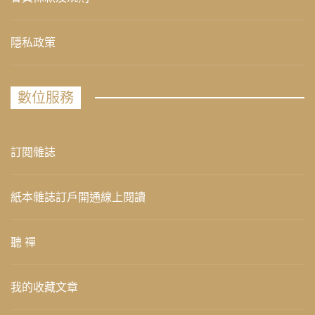
隱私政策
數位服務
訂閱雜誌
紙本雜誌訂戶開通線上閱讀
聽 禪
我的收藏文章