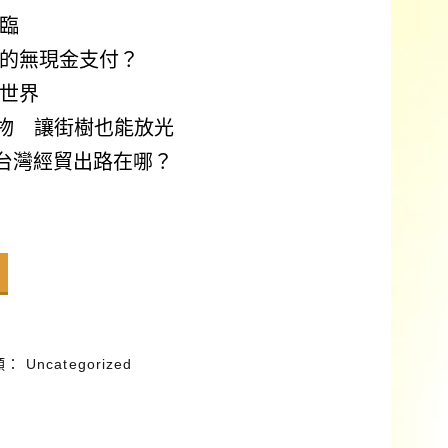
臨
的無現金支付？
世界
植物 讓街樹也能放光
 台灣經貿出路在哪？
類：
Uncategorized