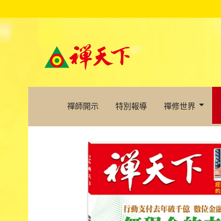
禪師開示
特別報導
禪修世界