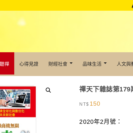
聽禪
心得見證
財經社會
品味生活
人文與
禪天下雜誌第179
150
NT$
2020年2月號：