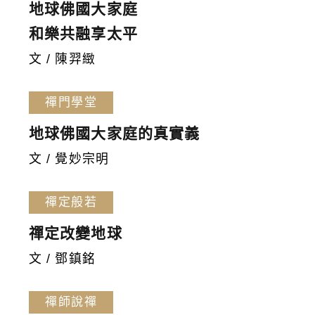
地球佛國大家庭
和樂共融享太平
文 / 陳羿緻
禪門學堂
地球佛國大家庭的真實義
文 / 覺妙宗明
禪定般若
禪定改變地球
文 / 鄧鎮銘
禪師說禪