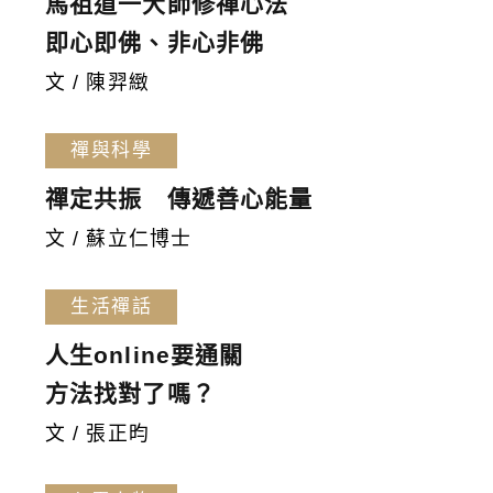
馬祖道一大師修禪心法
即心即佛、非心非佛
文 / 陳羿緻
禪與科學
禪定共振 傳遞善心能量
文 / 蘇立仁博士
生活禪話
人生online要通關
方法找對了嗎？
文 / 張正昀