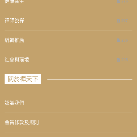
健康養生
276
禪師說禪
267
編輯推薦
236
社會與環境
235
關於禪天下
認識我們
會員條款及規則