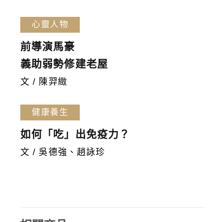
心靈人物
前導演馬豪
義助弱勢修建老屋
文 / 陳羿緻
健康養生
如何「吃」出免疫力？
文 / 吳德強、趙詠珍