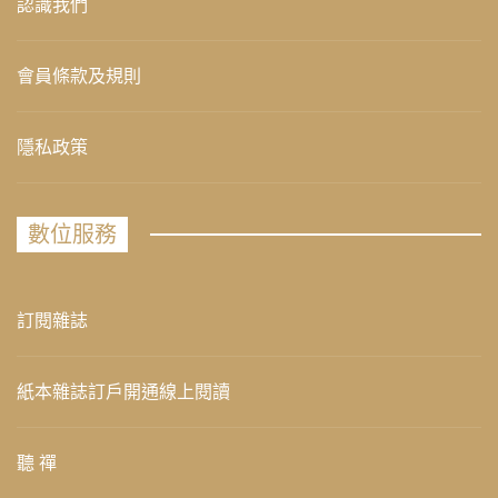
認識我們
會員條款及規則
隱私政策
數位服務
訂閱雜誌
紙本雜誌訂戶開通線上閱讀
聽 禪