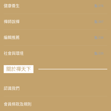
健康養生
276
禪師說禪
267
編輯推薦
236
社會與環境
235
關於禪天下
認識我們
會員條款及規則