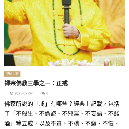
禪師說禪
禪宗佛教三學之一：正戒
2025-07-07
0
佛家所說的「戒」有哪些？經典上記載，包括
了「不殺生、不偷盜、不邪淫、不妄語、不酗
酒」等五戒，以及不貪、不瞋、不癡、不慢、