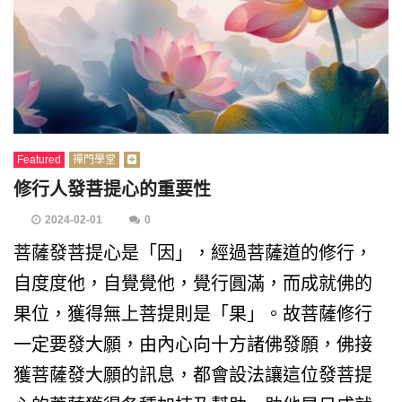
Featured
禪門學堂
修行人發菩提心的重要性
2024-02-01
0
菩薩發菩提心是「因」，經過菩薩道的修行，
自度度他，自覺覺他，覺行圓滿，而成就佛的
果位，獲得無上菩提則是「果」。故菩薩修行
一定要發大願，由內心向十方諸佛發願，佛接
獲菩薩發大願的訊息，都會設法讓這位發菩提