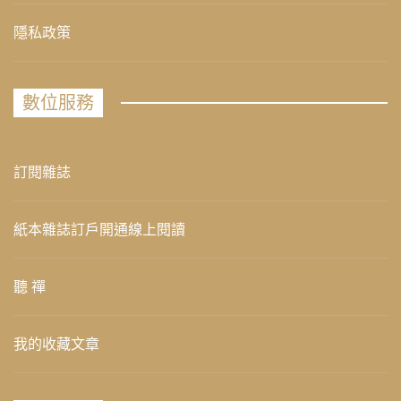
隱私政策
數位服務
訂閱雜誌
紙本雜誌訂戶開通線上閱讀
聽 禪
我的收藏文章