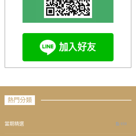
熱門分類
當期精選
658