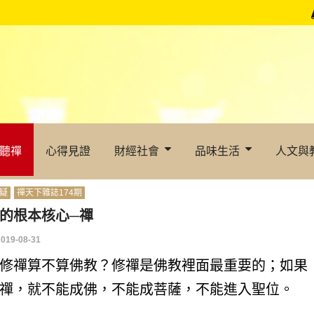
聽禪
心得見證
財經社會
品味生活
人文與
疑
禪天下雜誌174期
的根本核心─禪
2019-08-31
修禪算不算佛教？修禪是佛教裡面最重要的；如果
禪，就不能成佛，不能成菩薩，不能進入聖位。