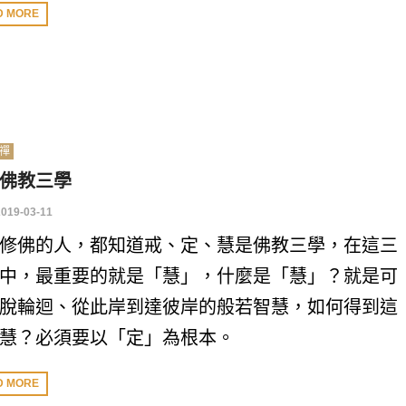
D MORE
禪
佛教三學
2019-03-11
修佛的人，都知道戒、定、慧是佛教三學，在這三
中，最重要的就是「慧」，什麼是「慧」？就是可
脫輪迴、從此岸到達彼岸的般若智慧，如何得到這
慧？必須要以「定」為根本。
D MORE