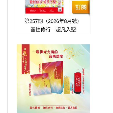
第257期（2026年8月號）
靈性修行 超凡入聖