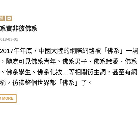
薦
系實非彼佛系
2018-03-01
2017年年底，中國大陸的網際網路被「佛系」一詞
，隨處可見佛系青年、佛系男子、佛系戀愛、佛系
、佛系學生、佛系化妝…等相關衍生詞，甚至有網
稱，彷彿整個世界都「佛系」了。
D MORE