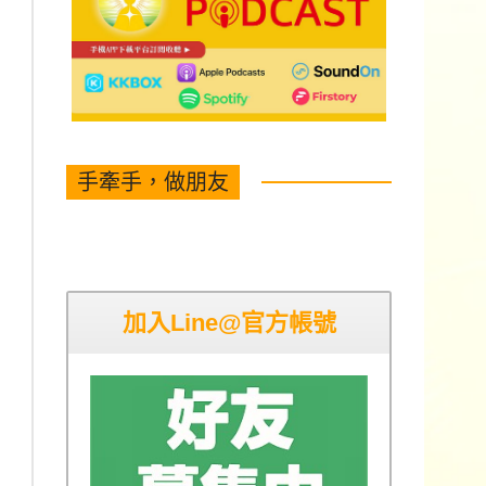
手牽手，做朋友
加入Line@官方帳號