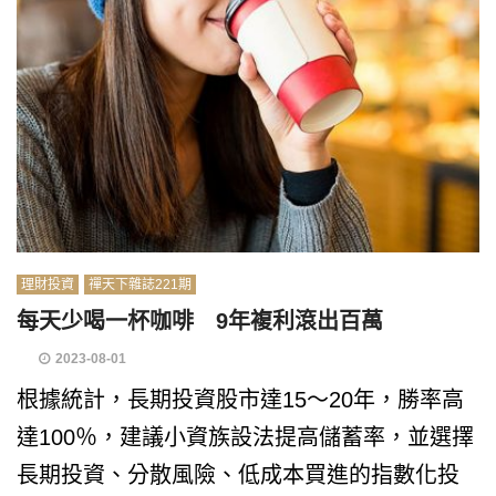
理財投資
禪天下雜誌221期
每天少喝一杯咖啡 9年複利滾出百萬
2023-08-01
根據統計，長期投資股市達15～20年，勝率高
達100％，建議小資族設法提高儲蓄率，並選擇
長期投資、分散風險、低成本買進的指數化投