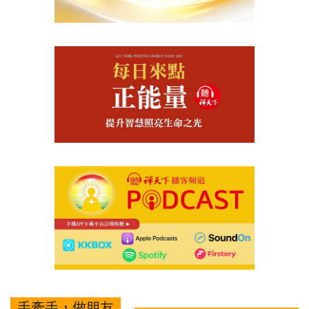
手牽手，做朋友