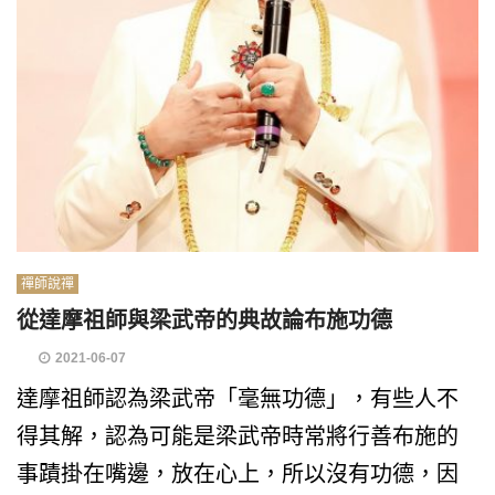
禪師說禪
從達摩祖師與梁武帝的典故論布施功德
2021-06-07
達摩祖師認為梁武帝「毫無功德」，有些人不
得其解，認為可能是梁武帝時常將行善布施的
事蹟掛在嘴邊，放在心上，所以沒有功德，因