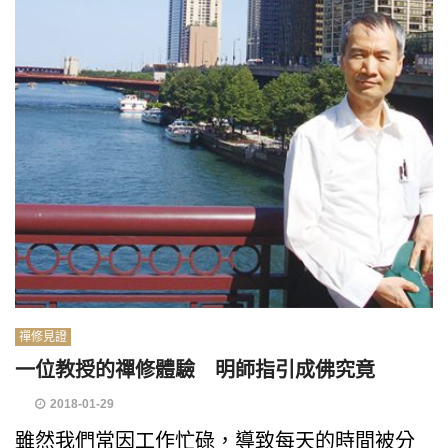
禪修見證
一位教授的禪修體驗 明師指引成佛究竟
2018-01-29
雖然我們常因工作忙碌，導致每天的時間被分