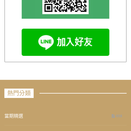
熱門分類
當期精選
658