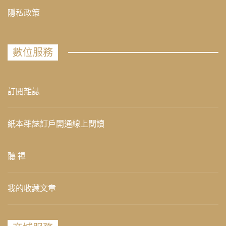
隱私政策
數位服務
訂閱雜誌
紙本雜誌訂戶開通線上閱讀
聽 禪
我的收藏文章