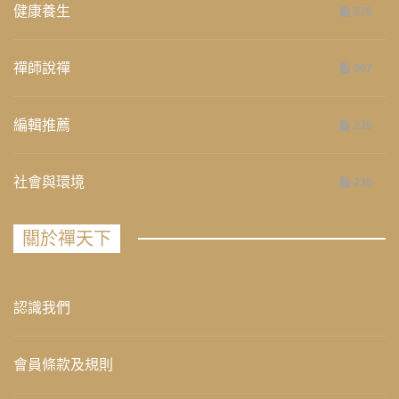
健康養生
276
禪師說禪
267
編輯推薦
236
社會與環境
235
關於禪天下
認識我們
會員條款及規則