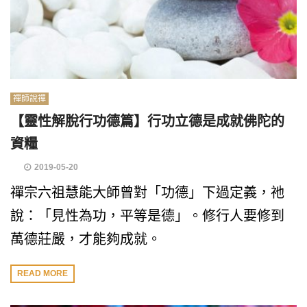
禪師說禪
【靈性解脫行功德篇】行功立德是成就佛陀的
資糧
2019-05-20
禪宗六祖慧能大師曾對「功德」下過定義，祂
說：「見性為功，平等是德」。修行人要修到
萬德莊嚴，才能夠成就。
READ MORE