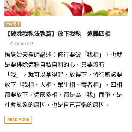
禪師說禪
【破除我執法執篇】放下我執 遠離四相
2018-11-26
悟覺妙天禪師講述：修行要破「我相」，也就
是要排除這種自私自利的心。只要沒有
「我」，就可以拿得起，放得下。修行應該要
放下「我相、人相、眾生相、壽者相」，四相
都要放下。這麼多相，都是為「我」而爭，是
社會亂象的原因，也是自己苦惱的原因。
READ MORE