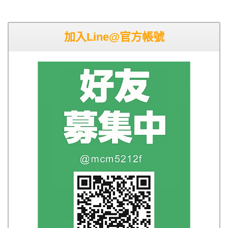
加入Line@官方帳號