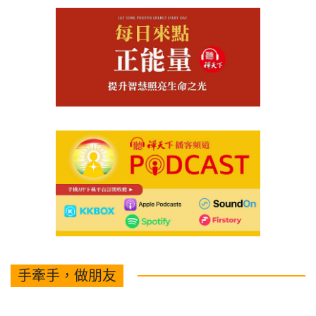
手牽手，做朋友