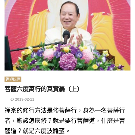
禪師說禪
菩薩六度萬行的真實義（上）
2019-02-11
禪宗的修行方法是修菩薩行，身為一名菩薩行
者，應該怎麼修？就是要行菩薩道。什麼是菩
薩道？就是六度波羅蜜。