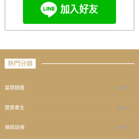
熱門分類
當期精選
658
健康養生
276
禪師說禪
267