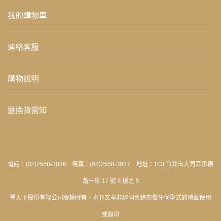
我的購物車
連絡客服
購物說明
退換貨需知
電話：(02)2558-3836 傳真：(02)2558-3937 地址：103 台北市大同區承德
路一段 17 號 8 樓之 5
禪天下股份有限公司版權所有‧本刊文章非經同意請勿做任何型式的轉載使用
或翻印