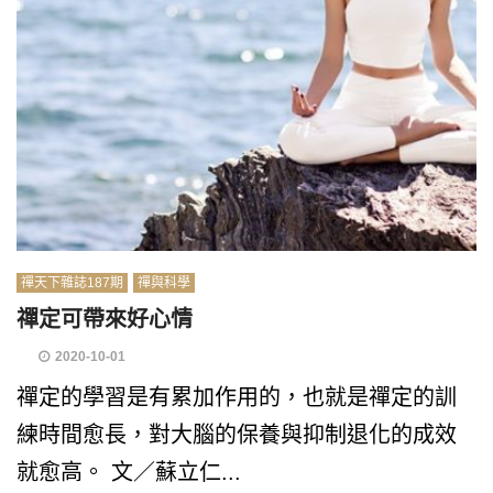
禪天下雜誌187期
禪與科學
禪定可帶來好心情
2020-10-01
禪定的學習是有累加作用的，也就是禪定的訓
練時間愈長，對大腦的保養與抑制退化的成效
就愈高。 文／蘇立仁...