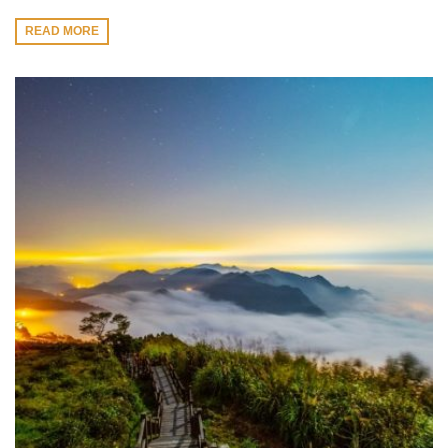
READ MORE