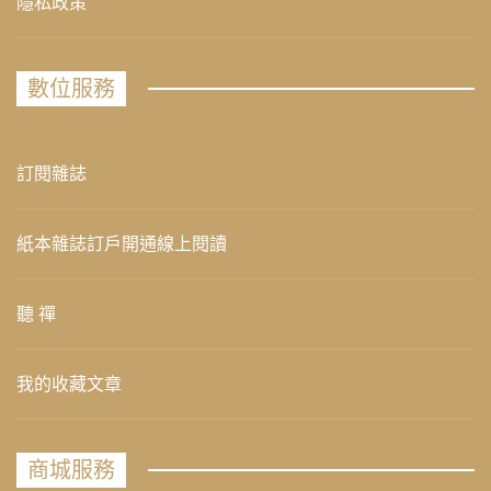
隱私政策
數位服務
訂閱雜誌
紙本雜誌訂戶開通線上閱讀
聽 禪
我的收藏文章
商城服務