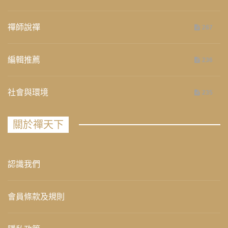
禪師說禪
267
編輯推薦
236
社會與環境
235
關於禪天下
認識我們
會員條款及規則