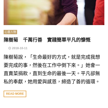
心靈人物
陳樹菊 千萬行善 實踐簡單平凡的慷慨
2018-10-11
陳樹菊說，「生命最好的方式，就是完成我想
要完成的事，然後在工作中倒下來。」她會一
直賣菜捐款，直到生命的最後一天。平凡卻無
私的奉獻，她用愛與感恩，締造了善的循環。
READ MORE