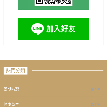
熱門分類
當期精選
658
健康養生
276