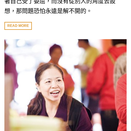
著自己受了委屈，而沒有從別人的角度去設
想，那問題恐怕永遠是解不開的。
READ MORE