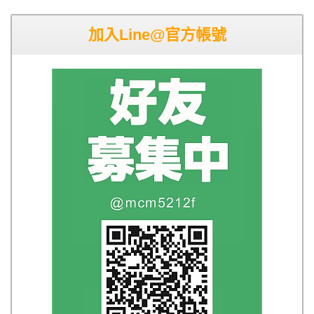
加入Line@官方帳號