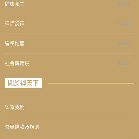
健康養生
276
禪師說禪
267
編輯推薦
236
社會與環境
235
關於禪天下
認識我們
會員條款及規則