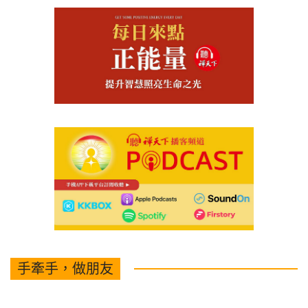
手牽手，做朋友