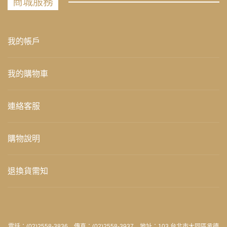
商城服務
我的帳戶
我的購物車
連絡客服
購物說明
退換貨需知
電話：(02)2558-3836 傳真：(02)2558-3937 地址：103 台北市大同區承德