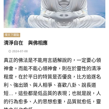
禪天下觀點
清淨自在 與佛相應
2024-07-08
真正的佛法是不能用言語解說的，一定要心領
神會。而能不能心領神會，則在於靈性的清淨
程度，在於平日的特質是否優良，比方追逐名
利、強出頭、與人相爭、喜歡八卦、說長道
短…，這些都是低品質的表現；也就是說，人
的行為愈多、人的思想愈重，品質就愈低，靈