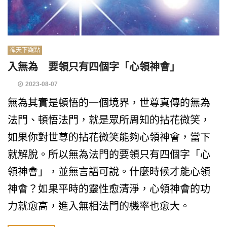
禪天下觀點
入無為 要領只有四個字「心領神會」
2023-08-07
無為其實是頓悟的一個境界，世尊真傳的無為
法門、頓悟法門，就是眾所周知的拈花微笑，
如果你對世尊的拈花微笑能夠心領神會，當下
就解脫。所以無為法門的要領只有四個字「心
領神會」，並無言語可說。什麼時候才能心領
神會？如果平時的靈性愈清淨，心領神會的功
力就愈高，進入無相法門的機率也愈大。