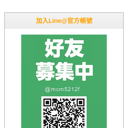
加入Line@官方帳號