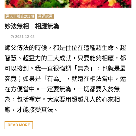
禪天下雜誌201期
禪師說禪
妙法無相 相應無為
2021-12-02
師父傳法的時候，都是住位在這種超生命、超
智慧、超靈力的三大成就，只要能夠相應，都
可以接到。我一直很強調「無為」，也就是最
究竟；如果是「有為」，就還在相法當中，還
在方便當中。一定要無為，一切都要入於無
為，包括禪定。大家要用超越凡人的心來相
應，才能接受真法。
READ MORE