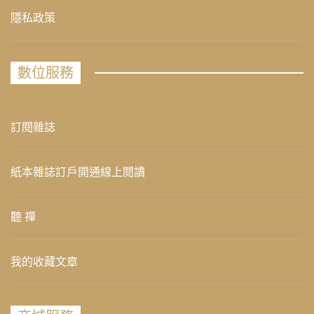
隱私政策
數位服務
訂閱雜誌
紙本雜誌訂戶開通線上閱讀
聽 禪
我的收藏文章