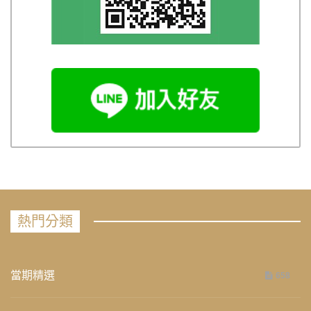
熱門分類
當期精選
658