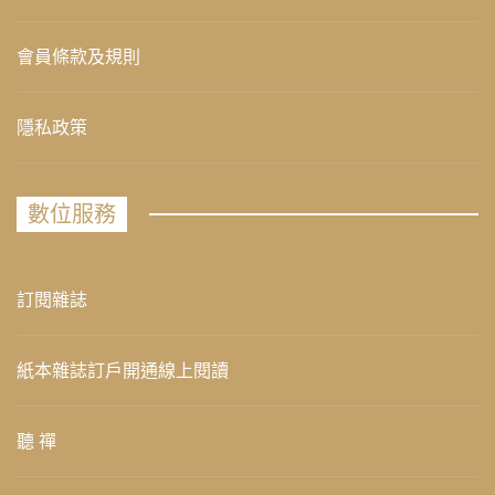
會員條款及規則
隱私政策
數位服務
訂閱雜誌
紙本雜誌訂戶開通線上閱讀
聽 禪