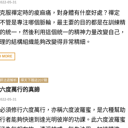
2022-05-31
克服禪定時的痠麻痛，對身體有什麼好處？禪定
不管是專注哪個脈輪，最主要的目的都是在訓練精
的統一，然後利用這個統一的精神力量改變自己，
理的結構組織能夠改變得非常精細。
D MORE
師法語解析
禪天下雜誌207期
六度萬行的真諦
2022-05-31
必須修行六度萬行，亦稱六度波羅蜜，是六種幫助
行者能夠快速到達光明彼岸的功課。此六度波羅蜜