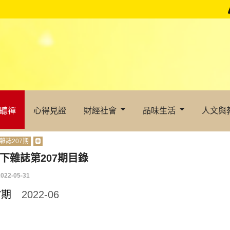
聽禪
心得見證
財經社會
品味生活
人文與
雜誌207期
下雜誌第207期目錄
2022-05-31
07期
2022-06