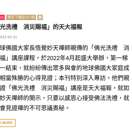
ed
禪天下雜誌207期
光洗禮 消災賜福」的天大福報
2022-05-31
球佛國大家長悟覺妙天禪師親傳的「佛光洗禮 消
福」講座課程，於2022年4月起盛大舉辦，第一梯
一結束，就紛紛傳出眾多與會的地球佛國大家庭成
相當殊勝的心得見證；本刊特別深入專訪，他們親
證「佛光洗禮 消災賜福」講座是天大福報，就如
妙天禪師的開示，只要以感恩心接受佛法洗禮，就
會見證禪的不可思議奧秘。
D MORE