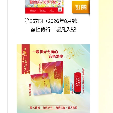
第257期（2026年8月號）
靈性修行 超凡入聖