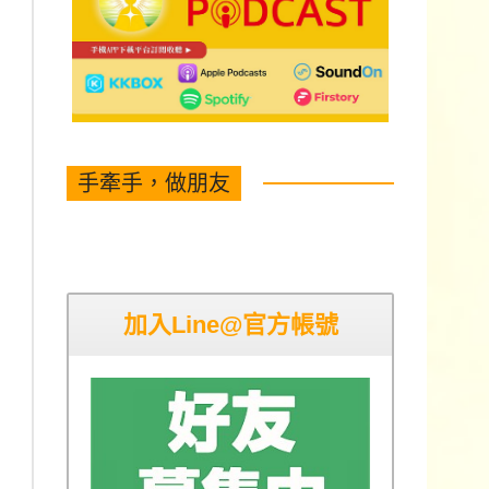
手牽手，做朋友
加入Line@官方帳號