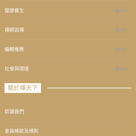
健康養生
276
禪師說禪
268
編輯推薦
236
社會與環境
235
關於禪天下
認識我們
會員條款及規則