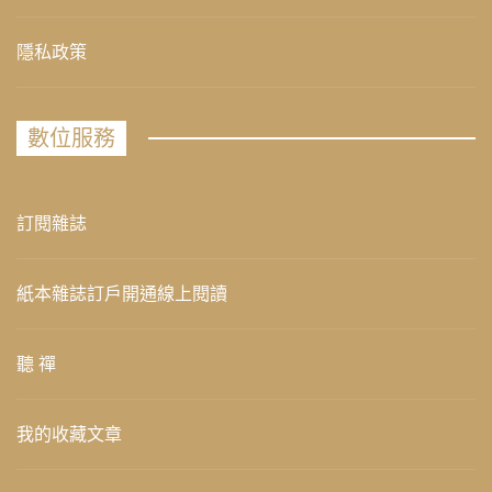
隱私政策
數位服務
訂閱雜誌
紙本雜誌訂戶開通線上閱讀
聽 禪
我的收藏文章