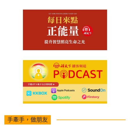
手牽手，做朋友