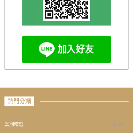
熱門分類
當期精選
658