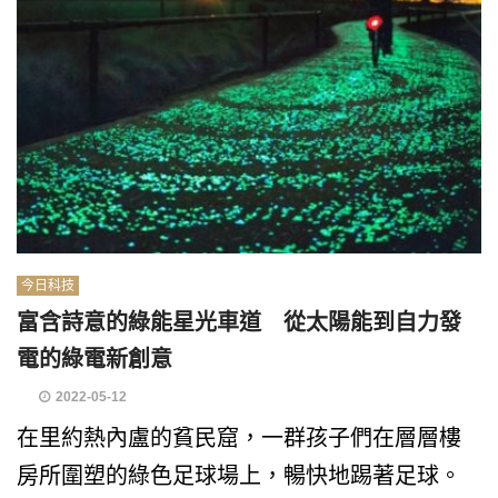
今日科技
富含詩意的綠能星光車道 從太陽能到自力發
電的綠電新創意
2022-05-12
在里約熱內盧的貧民窟，一群孩子們在層層樓
房所圍塑的綠色足球場上，暢快地踢著足球。