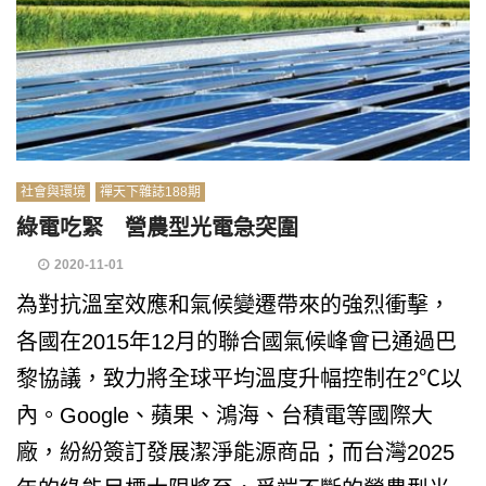
社會與環境
禪天下雜誌188期
綠電吃緊 營農型光電急突圍
2020-11-01
為對抗溫室效應和氣候變遷帶來的強烈衝擊，
各國在2015年12月的聯合國氣候峰會已通過巴
黎協議，致力將全球平均溫度升幅控制在2℃以
內。Google、蘋果、鴻海、台積電等國際大
廠，紛紛簽訂發展潔淨能源商品；而台灣2025