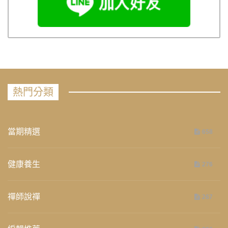
熱門分類
當期精選
658
健康養生
276
禪師說禪
267