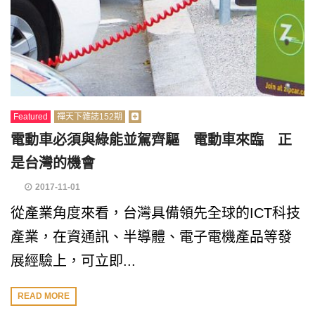
Featured
禪天下雜誌152期
電動車必須與綠能並駕齊驅 電動車來臨 正
是台灣的機會
2017-11-01
從產業角度來看，台灣具備領先全球的ICT科技
產業，在資通訊、半導體、電子電機產品等發
展經驗上，可立即...
READ MORE