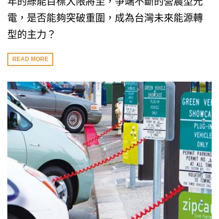
年的綠能目標大限將至，爭端不斷的營農型光
電，是否能夠突破重圍，成為台灣未來能源轉
型的主力？
READ MORE