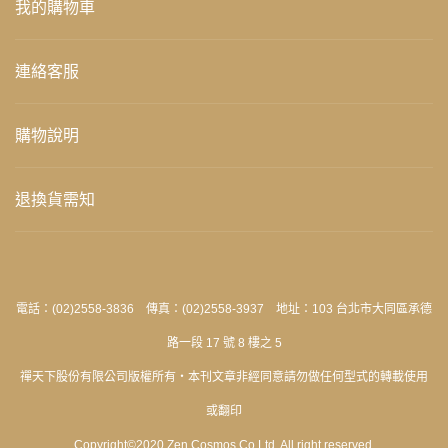
我的購物車
連絡客服
購物說明
退換貨需知
電話：(02)2558-3836 傳真：(02)2558-3937 地址：103 台北市大同區承德
路一段 17 號 8 樓之 5
禪天下股份有限公司版權所有‧本刊文章非經同意請勿做任何型式的轉載使用
或翻印
Copyright©2020 Zen Cosmos Co Ltd. All right reserved.