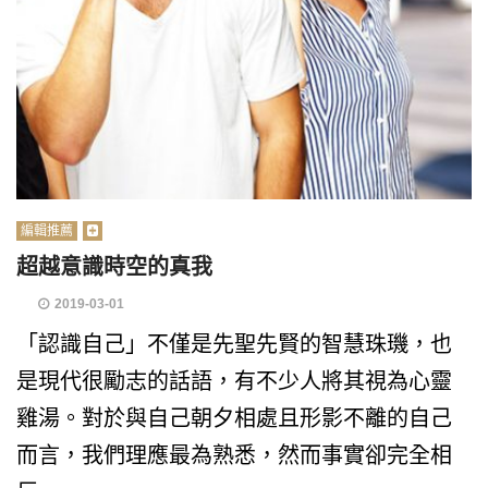
編輯推薦
超越意識時空的真我
2019-03-01
「認識自己」不僅是先聖先賢的智慧珠璣，也
是現代很勵志的話語，有不少人將其視為心靈
雞湯。對於與自己朝夕相處且形影不離的自己
而言，我們理應最為熟悉，然而事實卻完全相