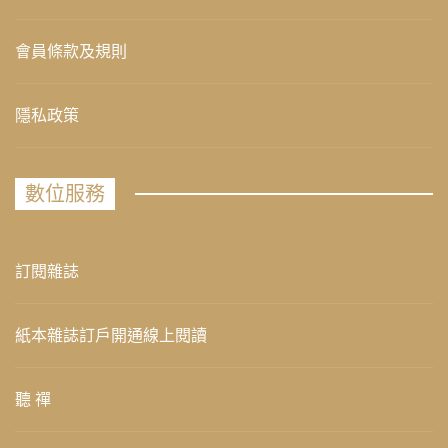
會員條款及規則
隱私政策
數位服務
訂閱雜誌
紙本雜誌訂戶開通線上閱讀
聽 禪