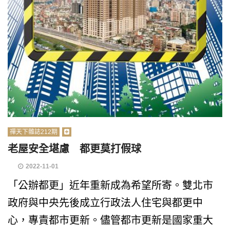
禪天下雜誌212期
老屋安全堪慮 都更莫打假球
2022-11-01
「公辦都更」近年重新成為希望所寄。雙北市
政府與中央先後成立行政法人住宅與都更中
心，專責都市更新。儘管都市更新是國家重大