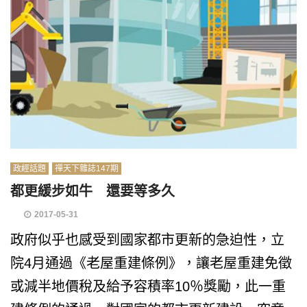
政經話題
禪天下雜誌147期
都更緩步如牛 還要等多久
2017-05-31
政府似乎也感受到國家都市更新的急迫性，立
院4月通過《老屋重建條例》，讓老屋重建免徵
或減半地價稅及給予容積率10％獎勵，此一重