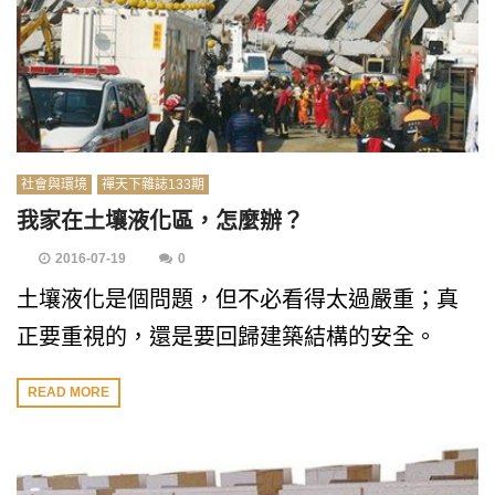
社會與環境
禪天下雜誌133期
我家在土壤液化區，怎麼辦？
2016-07-19
0
土壤液化是個問題，但不必看得太過嚴重；真
正要重視的，還是要回歸建築結構的安全。
READ MORE