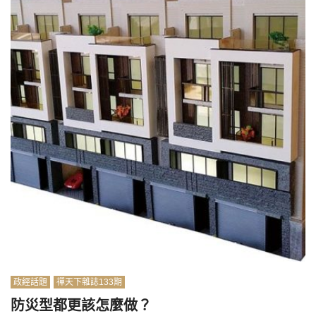
政經話題
禪天下雜誌133期
防災型都更該怎麼做？