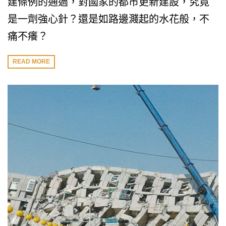
建條例的通過，對國家的都市更新建設，究竟
是一劑強心針？還是如路邊濺起的水花般，不
痛不癢？
READ MORE