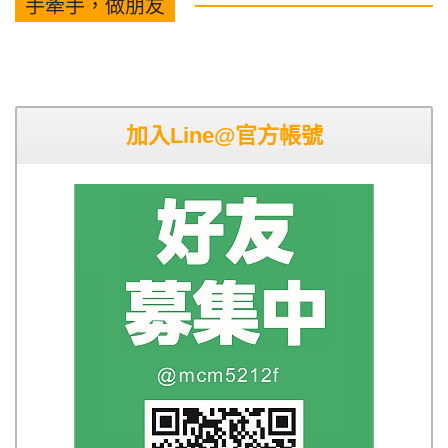
手牽手，做朋友
加入Line@官方帳號