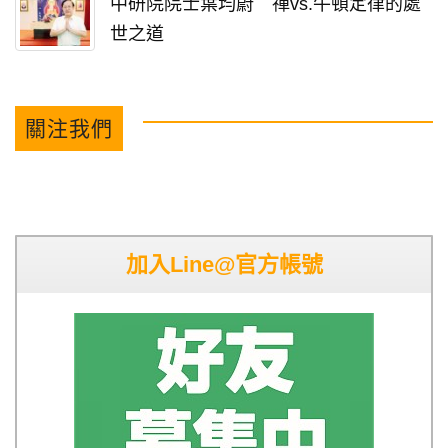
中研院院士葉均蔚 禪vs.牛頓定律的處
世之道
關注我們
加入Line@官方帳號