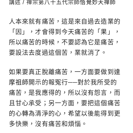
講述 / 禪宗第八十五代宗師
悟覺妙天禪師
人本來就有痛苦，這是來自過去造業的
「因」，才會得到今天痛苦的「果」，
所以痛苦的時候，不要認為它是痛苦，
要設法去度過這個苦，業就消了。
如果要真正脫離痛苦，一方面要做到
達
摩祖師
開示的報冤行──對於我所受的
痛苦，是我應得的，所以沒有怨言，而
且甘心承受；另一方面，要把這個痛苦
的心轉為清淨的心，希望以後能得到更
多快樂，沒有痛苦和煩惱。