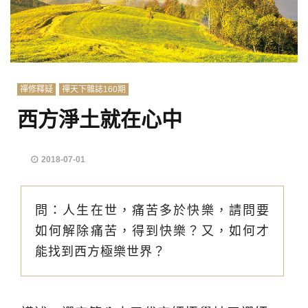
禪修釋疑
禪天下雜誌160期
西方淨土就在心中
2018-07-01
問：人生在世，痛苦多於快樂，請問要
如何解除痛苦，得到快樂？又，如何才
能找到西方極樂世界？