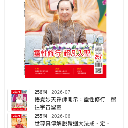
256期
2026-07
悟覺妙天禪師開示：靈性修行 嚮
往宇宙聖靈
255期
2026-06
世尊真傳解脫輪迴大法戒、定、