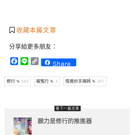
收藏本篇文章
分享給更多朋友：
Facebook
Line
Copy
Share
Link
修行
報冤行
悟覺妙天禪師
243
2
167
看下一篇文章
願力是修行的推進器