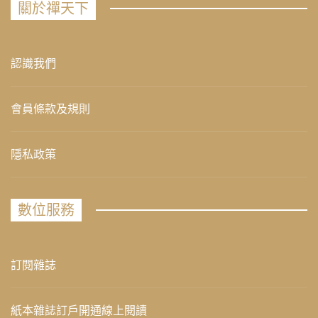
關於禪天下
認識我們
會員條款及規則
隱私政策
數位服務
訂閱雜誌
紙本雜誌訂戶開通線上閱讀