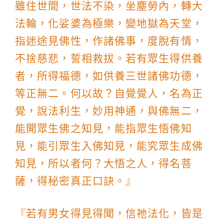
雖住世間，世法不染，坐塵勞內，轉大
法輪，化娑婆為極樂，變地獄為天堂，
指迷途見佛性，作諸佛事，度脫有情，
不捨慈悲，誓相救拔。若有眾生得供養
者，所得福德，如供養三世諸佛功德，
等正無二。何以故？自覺覺人，名為正
覺，說法利生，妙用神通，與佛無二，
能開眾生佛之知見，能指眾生悟佛知
見，能引眾生入佛知見，能究眾生成佛
知見，所以者何？大悟之人，得名菩
薩，得秘密真正口訣。』
『若有男女得見得聞，信祂法化，皆是