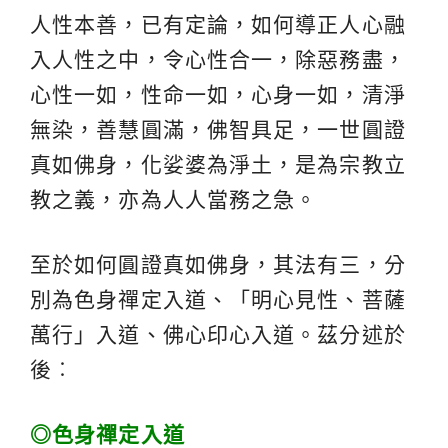
人性本善，已有定論，如何導正人心融
入人性之中，令心性合一，除惡務盡，
心性一如，性命一如，心身一如，清淨
無染，善慧圓滿，佛智具足，一世圓證
真如佛身，化娑婆為淨土，是為宗教立
教之義，亦為人人當務之急。
至於如何圓證真如佛身，其法有三，分
別為色身禪定入道、「明心見性、菩薩
萬行」入道、佛心印心入道。茲分述於
後︰
◎
色身禪定入道