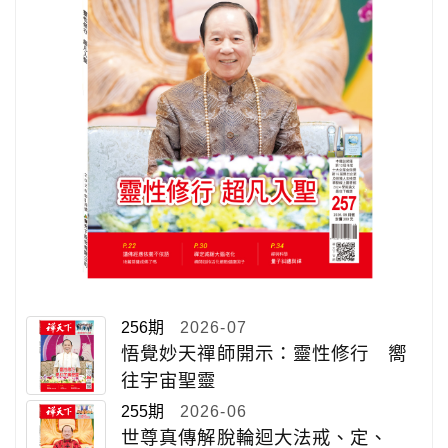
256期
2026-07
悟覺妙天禪師開示：靈性修行 嚮
往宇宙聖靈
255期
2026-06
世尊真傳解脫輪迴大法戒、定、