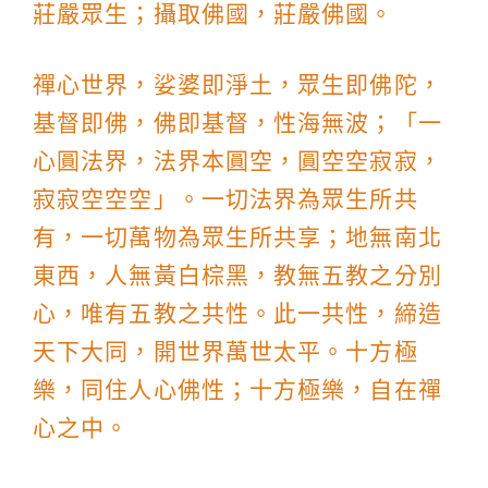
莊嚴眾生；攝取佛國，莊嚴佛國。
禪心世界，娑婆即淨土，眾生即佛陀，
基督即佛，佛即基督，性海無波；「一
心圓法界，法界本圓空，圓空空寂寂，
寂寂空空空」。一切法界為眾生所共
有，一切萬物為眾生所共享；地無南北
東西，人無黃白棕黑，教無五教之分別
心，唯有五教之共性。此一共性，締造
天下大同，開世界萬世太平。十方極
樂，同住人心佛性；十方極樂，自在禪
心之中。