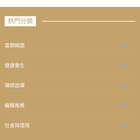
熱門分類
當期精選
658
健康養生
276
禪師說禪
267
編輯推薦
236
社會與環境
235