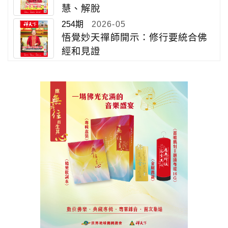
慧、解脫
254期
2026-05
悟覺妙天禪師開示：修行要統合佛
經和見證