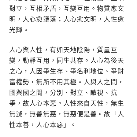
對立，互相矛盾，互變互用。物質愈文
明，人心愈墮落；人心愈文明，人性愈
光輝。
人心與人性，有如天地陰陽，質量互
變，動靜互用，同生共存。人心為後天
之心，人因爭生存、爭名利地位、爭財
富權勢，無所不用其極。人與人之間，
國與國之間，分別、對立、敵視、抗
爭，故人心本惡。人性來自天性，無生
無滅，無善無惡，無惡便是善。故「人
性本善，人心本惡」。