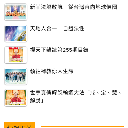
新莊法船啟航 從台灣直向地球佛國
天地人合一 自證法性
禪天下雜誌第255期目錄
領袖禪教你人生課
世尊真傳解脫輪迴大法「戒、定、慧、
解脫」