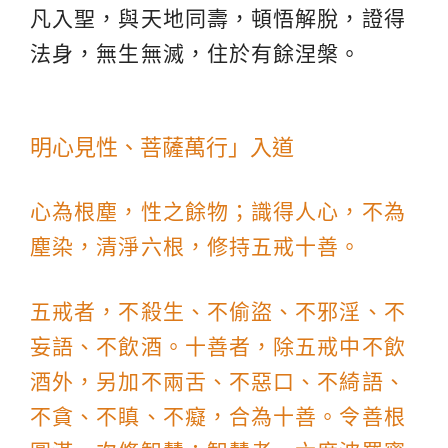
凡入聖，與天地同壽，頓悟解脫，證得
法身，無生無滅，住於有餘涅槃。
明心見性、菩薩萬行」入道
心為根塵，性之餘物；識得人心，不為
塵染，清淨六根，修持五戒十善。
五戒者，不殺生、不偷盜、不邪淫、不
妄語、不飲酒。十善者，除五戒中不飲
酒外，另加不兩舌、不惡口、不綺語、
不貪、不瞋、不癡，合為十善。令善根