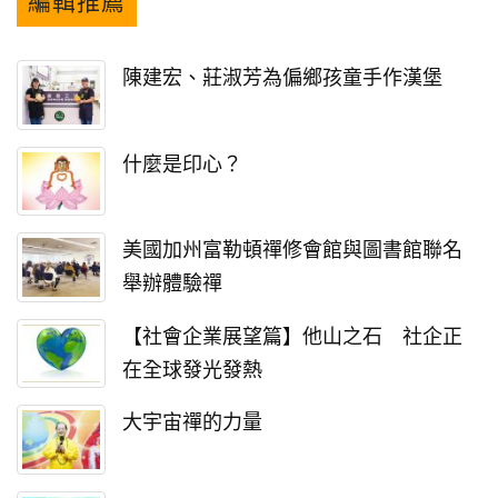
編輯推薦
陳建宏、莊淑芳為偏鄉孩童手作漢堡
什麼是印心？
美國加州富勒頓禪修會館與圖書館聯名
舉辦體驗禪
【社會企業展望篇】他山之石 社企正
在全球發光發熱
大宇宙禪的力量