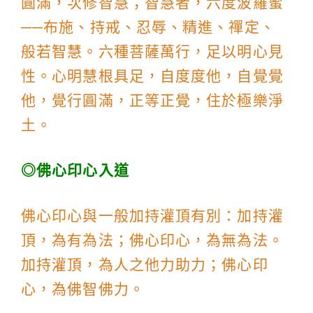
圓滿，次修智慧；智慧者，六度波羅蜜
──布施、持戒、忍辱、精進、禪定、
般若智慧。六種菩薩萬行，足以明心見
性。心明慧根具足，自度度他，自覺覺
他，覺行圓滿，正等正覺，住於極樂淨
土。
◎
佛心印心入道
佛心印心與一般加持灌頂有別：加持灌
頂，為有為法；佛心印心，為無為法。
加持灌頂，為人之他力助力；佛心印
心，為佛智佛力。