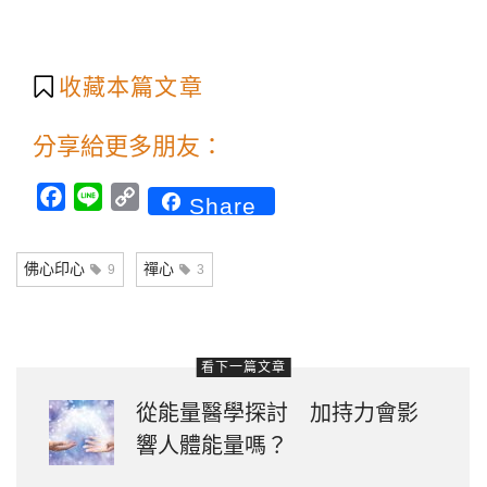
收藏本篇文章
分享給更多朋友：
Facebook
Line
Copy
Share
Link
佛心印心
禪心
9
3
看下一篇文章
從能量醫學探討 加持力會影
響人體能量嗎？