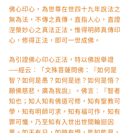
佛心印心，為世尊在世四十九年說法之
無為法，不傳之真傳，直指人心，直證
涅槃妙心之真法正法。惟得明師真傳印
心，修得正法，即可一世成佛。
為引證佛心印心正法，特以佛說舉證
──經云︰「文殊菩薩問佛：『如何是
智？如何是愚？如何是迷？如何是悟？
願佛慈悲，廣為我說』。佛言︰『智者
知也；知人知有佛道可修，知有聖教可
學，知有明師可求，知有福可作，知有
罪可懺，乃至知有入世出世間輪迴因
果。如天有日，如暗有燈，能知能見，