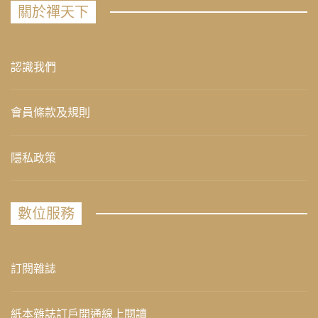
關於禪天下
認識我們
會員條款及規則
隱私政策
數位服務
訂閱雜誌
紙本雜誌訂戶開通線上閱讀