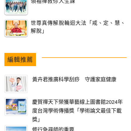
領袖禪教你人生課
世尊真傳解脫輪迴大法「戒、定、慧、
解脫」
編輯推薦
黃卉君推廣科學刮痧 守護家庭健康
慶賀禪天下榮獲華藝線上圖書館2024年
度台灣學術傳播獎「學術論文最佳下載
獎」
修行急尋師的重要