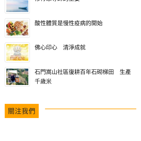
酸性體質是慢性疫病的開始
佛心印心 清淨成就
石門嵩山社區復耕百年石砌梯田 生產
千歲米
關注我們