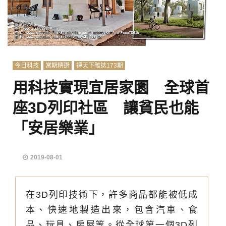
今日科技
當期精選
禪天下雜誌173期
用科技實現宜居家園 全球首
座3D列印社區 讓貧民也能
「安居樂業」
2019-08-01
在3D列印技術下，許多商品都能被低成
本、快速地製造出來，包含汽車、食
品、玩具、房屋等。從全球第一個3D列