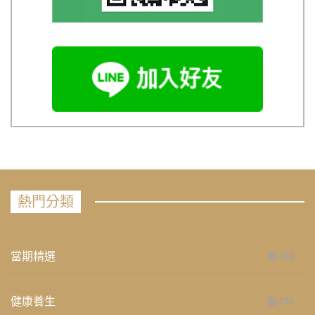
熱門分類
當期精選
658
健康養生
276