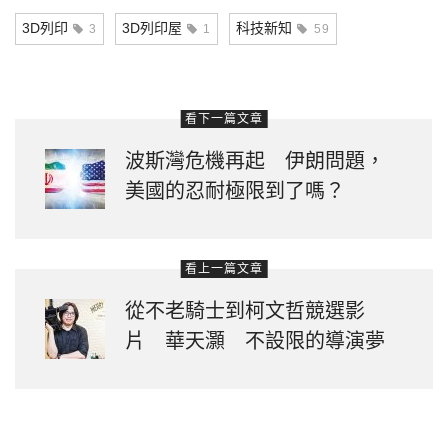
Link
3D列印
3D列印屋
科技新知
3
1
59
看下一篇文章
波斯灣危機再起 伊朗問題，
美國的忍耐極限到了嗎？
看上一篇文章
從不老騎士到柯文哲競選影
片 華天灝 不設限的導演夢