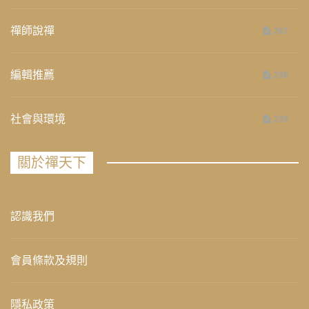
禪師說禪
267
編輯推薦
236
社會與環境
235
關於禪天下
認識我們
會員條款及規則
隱私政策