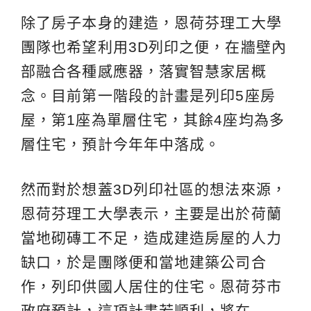
除了房子本身的建造，恩荷芬理工大學
團隊也希望利用3D列印之便，在牆壁內
部融合各種感應器，落實智慧家居概
念。目前第一階段的計畫是列印5座房
屋，第1座為單層住宅，其餘4座均為多
層住宅，預計今年年中落成。
然而對於想蓋3D列印社區的想法來源，
恩荷芬理工大學表示，主要是出於荷蘭
當地砌磚工不足，造成建造房屋的人力
缺口，於是團隊便和當地建築公司合
作，列印供國人居住的住宅。恩荷芬市
政府預計，這項計畫若順利，將在