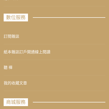
數位服務
訂閱雜誌
紙本雜誌訂戶開通線上閱讀
聽 禪
我的收藏文章
商城服務