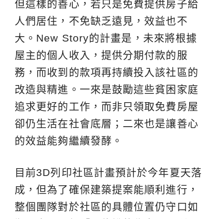
但這樣的善心，若只是免費提供房子給
人們居住，不免缺乏遠見，效益也不
大。New Story的計畫是，未來將根據
屋主的個人收入，提供分期付款的服
務，而收到的款項再持續投入該社區的
改造與精進。一來是鼓勵這些貧困家庭
追求更好的工作，而非只領取免費房屋
卻仍生活在社會底層；二來也是讓善心
的效益能夠繼續發酵。
目前3D列印社區計畫預計於今年夏天落
成，但為了確保建築提案能順利進行，
整個團隊對於社區的具體位置仍守口如