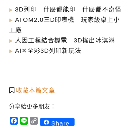
3D列印 什麼都能印 什麼都不奇怪
▶︎
ATOM2.0三D印表機 玩家級桌上小
▶︎
工廠
人因工程結合機電 3D搖出冰淇淋
▶︎
AI✕全彩3D列印新玩法
▶︎
收藏本篇文章
分享給更多朋友：
Facebook
Line
Copy
Share