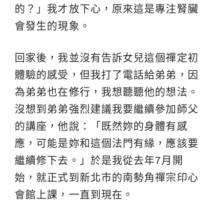
的？」我才放下心，原來這是專注腎臟
會發生的現象。
回家後，我並沒有告訴女兒這個禪定初
體驗的感受，但我打了電話給弟弟，因
為弟弟也在
修行
，我想聽聽他的想法。
沒想到弟弟強烈建議我要繼續參加師父
的講座，他說：「既然妳的身體有感
應，可能是妳和這個法門有緣，應該要
繼續修下去。」於是我從去年7月開
始，就正式到新北市的南勢角禪宗印心
會館上課，一直到現在。