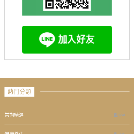
熱門分類
當期精選
658