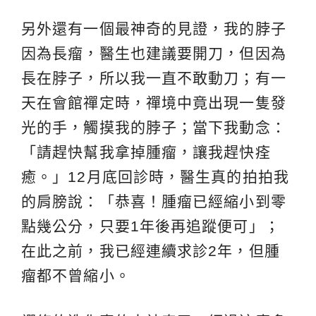
另外還有一個最神奇的見證，我的脖子
因為長瘤，醫生也建議要開刀，但因為
長在脖子，所以我一直不敢動刀；有一
天在會館禪定時，禪境中竟出現一隻發
光的手，觸摸我的脖子；當下我動念：
「請趕快幫我拿掉腫瘤，讓我趕快痊
癒。」12月底回診時，醫生真的拍拍我
的肩膀說：「恭喜！腫瘤已經縮小到零
點幾公分，只要1年後再追蹤便可」；
在此之前，我已經連續求診2年，但腫
瘤都不曾縮小。