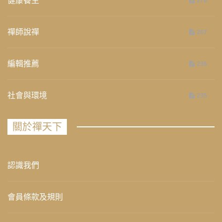
健康養生
276
禪師說禪
267
編輯推薦
236
社會與環境
235
關於禪天下
認識我們
會員條款及規則