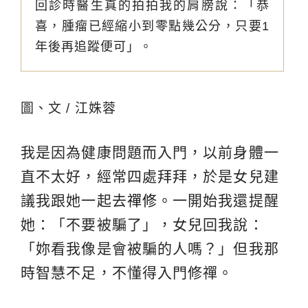
回診時醫生真的拍拍我的肩膀說：「恭
喜，腫瘤已經縮小到零點幾公分，只要1
年後再追蹤便可」。
圖、文 / 江姝蓉
我是因為健康問題而入門，以前身體一
直不太好，經常四處拜拜，於是女兒建
議我跟她一起去
禪修
。一開始我還提醒
她：「不要被騙了」，女兒回我說：
「妳看我像是會被騙的人嗎？」但我那
時智慧不足，不懂得入門修禪。