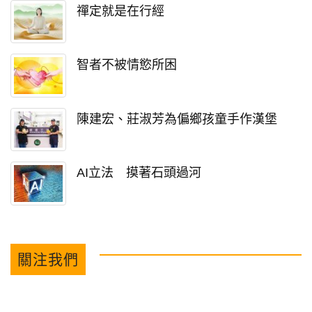
禪定就是在行經
智者不被情慾所困
陳建宏、莊淑芳為偏鄉孩童手作漢堡
AI立法 摸著石頭過河
關注我們