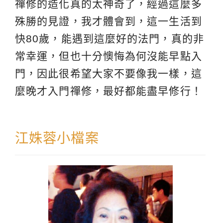
禪修的造化真的太神奇了，經過這麼多
殊勝的見證，我才體會到，這一生活到
快80歲，能遇到這麼好的法門，真的非
常幸運，但也十分懊悔為何沒能早點入
門，因此很希望大家不要像我一樣，這
麼晚才入門禪修，最好都能盡早修行！
江姝蓉小檔案