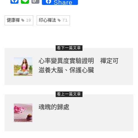
Facebook
Line
Copy
Share
Link
健康禪
印心禪法
19
71
看下一篇文章
心率變異度實驗證明 禪定可
滋養大腦、保護心臟
看上一篇文章
魂魄的歸處