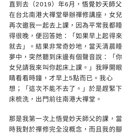
直到去（2019）年6月，
悟覺妙天師父
在台北南港大禪堂舉辦禪修講座，女兒
再次邀我一起去上課，因為平常我都睡
得很晚，便回答她：「如果早上起得來
就去」。結果非常奇妙地，當天清晨睡
夢中，突然聽到床邊有個聲音說：「你
女兒請我來叫你起床上課。」我睜開眼
睛看看時鐘，才早上5點而已。我心
想；「這次不能不去了。」於是趕緊下
床梳洗，出門前往南港大禪堂。
那是我第一次上悟覺妙天師父的課，當
時我對於禪修完全沒概念，而且我的腳