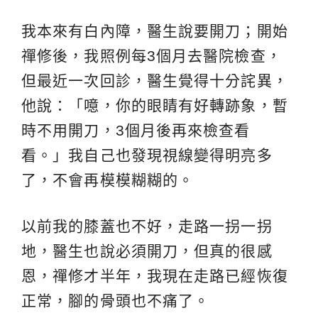
我本來有白內障，醫生說要開刀；開始
禪修後，我照例每3個月去醫院檢查，
但最近一次回診，醫生覺得十分詫異，
他說：「噫，你的眼睛有好轉跡象，暫
時不用開刀，3個月後再來檢查看
看。」我自己也發現視線變得明亮多
了，不會再模模糊糊的。
以前我的膝蓋也不好，走路一拐一拐
地，醫生也說必須開刀，但真的很感
恩，禪修才半年，我現在走路已經恢復
正常，腳的骨頭也不痛了。