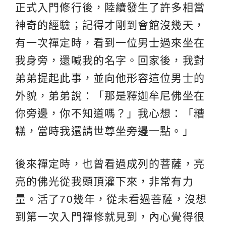
正式入門修行後，陸續發生了許多相當
神奇的經驗；記得才剛到會館沒幾天，
有一次禪定時，看到一位男士過來坐在
我身旁，還喊我的名字。回家後，我對
弟弟提起此事，並向他形容這位男士的
外貌，弟弟說：「那是釋迦牟尼佛坐在
你旁邊，你不知道嗎？」我心想：「糟
糕，當時我還請世尊坐旁邊一點。」
後來禪定時，也曾看過成列的菩薩，亮
亮的佛光從我頭頂灌下來，非常有力
量。活了70幾年，從未看過菩薩，沒想
到第一次入門禪修就見到，內心覺得很