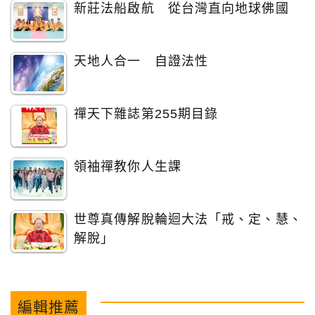
新莊法船啟航 從台灣直向地球佛國
天地人合一 自證法性
禪天下雜誌第255期目錄
領袖禪教你人生課
世尊真傳解脫輪迴大法「戒、定、慧、
解脫」
編輯推薦