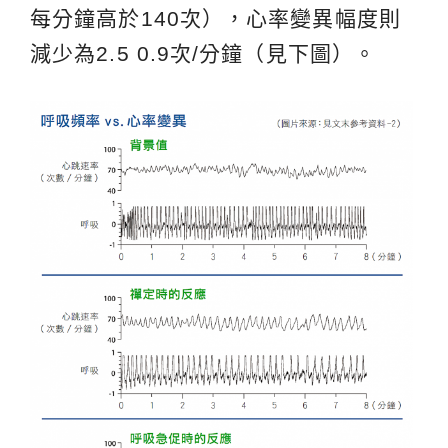
每分鐘高於140次），心率變異幅度則
減少為2.5 0.9次/分鐘（見下圖）。