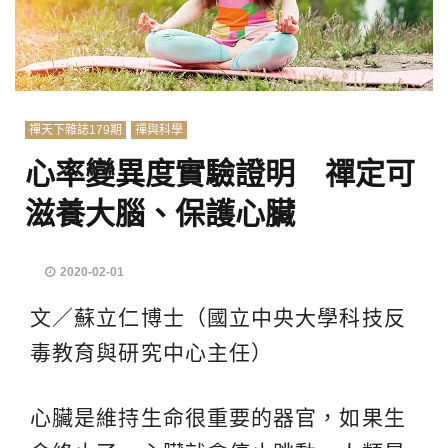
禪天下雜誌179期
禪與科學
心率變異度實驗證明 禪定可
滋養大腦、保護心臟
2020-02-01
文／蘇立仁博士（國立中央大學科技反
毒教育與研究中心主任）
心臟是維持生命很重要的器官，如果生