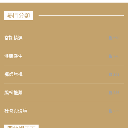
熱門分類
當期精選
658
健康養生
276
禪師說禪
268
編輯推薦
236
社會與環境
235