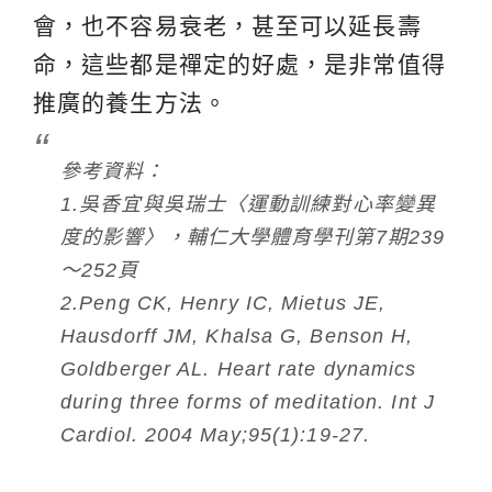
會，也不容易衰老，甚至可以延長壽
命，這些都是禪定的好處，是非常值得
推廣的養生方法。
參考資料：
1.吳香宜與吳瑞士〈運動訓練對心率變異
度的影響〉，輔仁大學體育學刊第7期239
～252頁
2.Peng CK, Henry IC, Mietus JE,
Hausdorff JM, Khalsa G, Benson H,
Goldberger AL. Heart rate dynamics
during three forms of meditation. Int J
Cardiol. 2004 May;95(1):19-27.