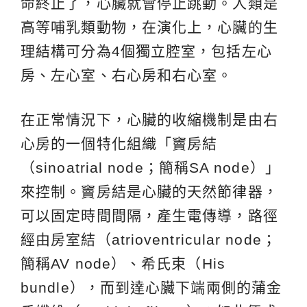
命終止了，心臟就會停止跳動。人類是
高等哺乳類動物，在演化上，心臟的生
理結構可分為4個獨立腔室，包括左心
房、左心室、右心房和右心室。
在正常情況下，心臟的收縮機制是由右
心房的一個特化組織「竇房結
（sinoatrial node；簡稱SA node）」
來控制。竇房結是心臟的天然節律器，
可以固定時間間隔，產生電傳導，路徑
經由房室結（atrioventricular node；
簡稱AV node）、希氏束（His
bundle），而到達心臟下端兩側的蒲金