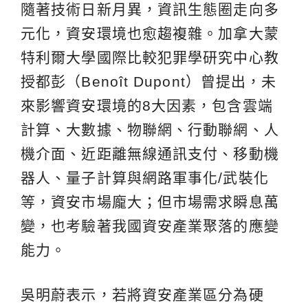
隨著技術日新月異，資訊生態圈走向多
元化，資安環境也愈趨複雜。加拿大蒙
特利爾大學國際比較犯罪學研究中心教
授都彭（Benoît Dupont）曾提出，未
來影響資安環境的8大因素，包含雲端
計算、大數據、物聯網、行動聯網、人
機介面、近距離無線通訊支付、移動機
器人、量子計算與網路軍事化/武裝化
等，資安市場龐大；但市場需求瞬息萬
變，也考驗著我國資安產業聚落的應變
能力。
吳明蔚表示，若將資安產業區分為硬