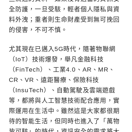
全防護，一旦受駭，輕者個人隱私與資
料外洩；重者則生命財產受到無可挽回
的侵害，不可不慎。
尤其現在已邁入5G時代，隨著物聯網
（IoT）技術爆發，舉凡金融科技
（FinTech）、工業4.0、AR、MR、
CR、VR、遠距醫療、保險科技
（InsuTech）、自動駕駛及雲端遊戲
等，都將與人工智慧技術配合應用，實
際運用在生活中。雖然這是大家都很期
待的智能生活，但同時也進入了「萬物
皆可駭」的時代，資訊安全的需求將大