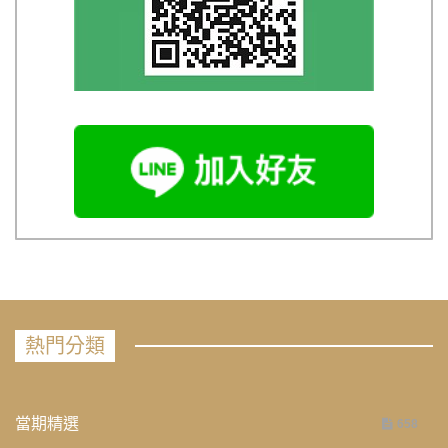
熱門分類
當期精選
658