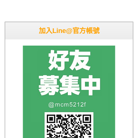
加入Line@官方帳號