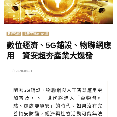
政經話題
禪天下雜誌185期
數位經濟、5G鋪設、物聯網應
用 資安超夯產業大爆發
2020-08-01
隨著5G鋪設，物聯網與人工智慧應用更
加普及，下一世代將進入「萬物皆可
駭、處處要資安」的時代。如果沒有完
善資安防護，經濟與社會活動可能無法