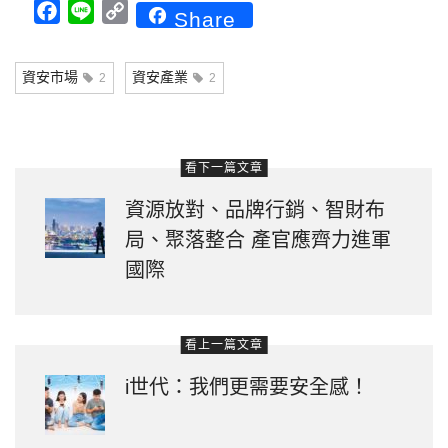
Facebook
Line
Copy
Share
Link
資安市場
資安產業
2
2
看下一篇文章
資源放對、品牌行銷、智財布
局、聚落整合 產官應齊力進軍
國際
看上一篇文章
i世代：我們更需要安全感！