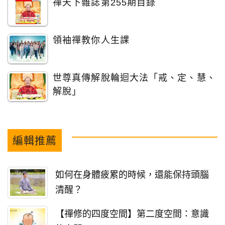
禪天下雜誌第255期目錄
領袖禪教你人生課
世尊真傳解脫輪迴大法「戒、定、慧、
解脫」
編輯推薦
如何在身體疲累的時候，還能保持頭腦
清醒？
【禪修的四度空間】第二度空間：意識