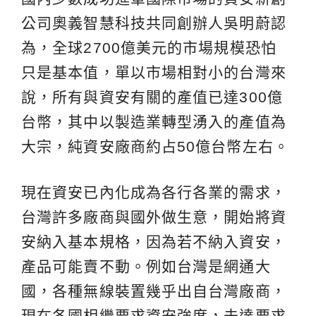
公司奧義智慧科技共同創辦人吳明蔚認
為，全球2700億美元的市場規模恐怕
只是基本值，單以市場相對小的台灣來
說，所有與資安有關的產值已達300億
台幣，其中以製造業轉型湧入的產值為
大宗，純資安廠商約占50億台幣左右。
現在資安已內化成為各行各業的需求，
台灣許多廠商與國外做生意，開始將資
安納入基本規格，因為若不納入資安，
產品可能賣不動。例如台灣是網通大
國，各種無線裝置幾乎出自台灣廠商，
現在各國相繼要求資安強度，未達要求