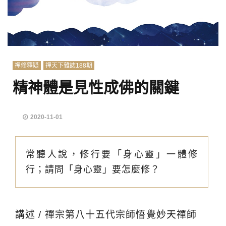
禪修釋疑
禪天下雜誌188期
精神體是見性成佛的關鍵
2020-11-01
常聽人說，修行要「身心靈」一體修
行；請問「身心靈」要怎麼修？
講述 / 禪宗第八十五代宗師
悟覺妙天禪師