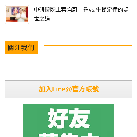
中研院院士葉均蔚 禪vs.牛頓定律的處
世之道
關注我們
加入Line@官方帳號