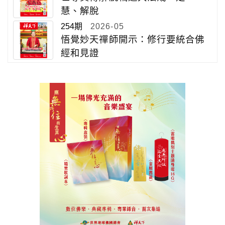
慧、解脫
254期
2026-05
悟覺妙天禪師開示：修行要統合佛
經和見證