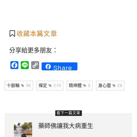
收藏本篇文章
分享給更多朋友：
Facebook
Line
Copy
Share
Link
十脈輪
禪定
精神體
身心靈
36
274
5
29
看下一篇文章
藥師佛讓我大病重生