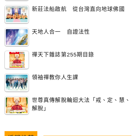
新莊法船啟航 從台灣直向地球佛國
天地人合一 自證法性
禪天下雜誌第255期目錄
領袖禪教你人生課
世尊真傳解脫輪迴大法「戒、定、慧、
解脫」