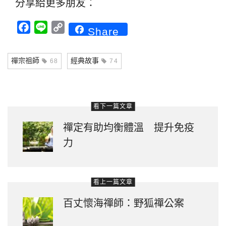
分享給更多朋友：
Facebook
Line
Copy
Share
Link
禪宗祖師
經典故事
68
74
看下一篇文章
禪定有助均衡體溫 提升免疫
力
看上一篇文章
百丈懷海禪師：野狐禪公案