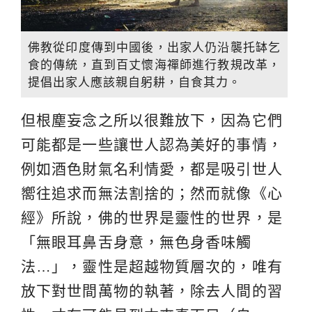
佛教從印度傳到中國後，出家人仍沿襲托缽乞
食的傳統，直到百丈懷海禪師進行教規改革，
提倡出家人應該親自躬耕，自食其力。
但根塵妄念之所以很難放下，因為它們
可能都是一些讓世人認為美好的事情，
例如酒色財氣名利情愛，都是吸引世人
嚮往追求而無法割捨的；然而就像《心
經》所說，佛的世界是靈性的世界，是
「無眼耳鼻舌身意，無色身香味觸
法…」，靈性是超越物質層次的，唯有
放下對世間萬物的執著，除去人間的習