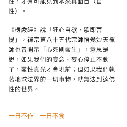
性，才有可能見到本來真面目（自
性）。
《楞嚴經》說「狂心自歇，歇即菩
提」，
禪宗第八十五代宗師悟覺妙天禪
師
也曾開示「心死則靈生」，意思是
說，如果我們的妄念、妄心停止不動
了，靈性真光才會現前；但如果我們執
著地球法界的一切事物，就無法到達佛
性的世界。
一日不作 一日不食