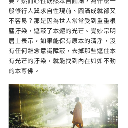
要，然而心性既然本自圓滿，為什麼一
般修行人冀求自性現前、圓滿成就卻又
不容易？那是因為世人常常受到重重根
塵汙染，遮蔽了本體的光芒。覺妙宗明
居士表示，如果能保有原本的清淨，沒
有任何雜念意識障蔽，去掉那些遮住本
有光芒的汙染，就能找到內在如如不動
的本尊佛。