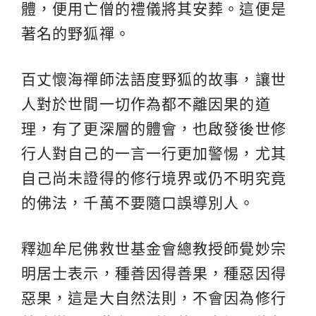
體，便用亡僧的禮儀將其安葬。這便是
著名的野狐禪。
百丈懷海禪師法語度野狐的故事，讓世
人對於世間一切作為都不離因果的道
理，有了更深層的體會，也啟發後世修
行人對自己的一言一行更加警惕，尤其
自己尚未證得的修行境界或仍不明究竟
的佛法，千萬不要隨口誤導別人。
釋迦牟尼佛救世基金會總教授師覺妙宗
明居士表示，種善因得善果，種惡因得
惡果，這是大自然法則，不會因為修行