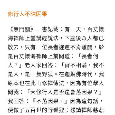
修行人不昧因果
《無門關》一書記載：有一天，百丈懷
海禪師上堂講經說法，下座後眾人都已
散去，只有一位長者遲遲不肯離開，於
是百丈懷海禪師上前問道：「長者何
人？」老人家回答：「實不相瞞，我不
是人，是一隻野狐。在迦葉佛時代，我
原本也在此山修禪傳法，因為有位學人
問我：『大修行人是否還會落因果？』
我回答：『不落因果。』因為這句話，
便做了五百世的野狐狸；懇請禪師慈悲