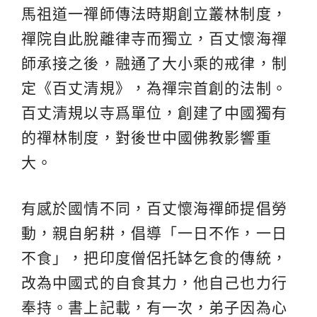
馬祖道一禪師傳法時期創立叢林制度，
禪院自此脫離律寺而獨立，百丈懷海禪
師承接之後，融通了大小乘的戒律，制
定《百丈清規》，為禪宗首創的法制。
百丈清規以寺爲單位，創建了中國獨有
的禪林制度，對後世中國佛教影響重
大。
有感於國情不同，百丈懷海禪師提倡勞
動，親自躬耕，倡導「一日不作，一日
不食」，把印度僧侶托缽乞食的傳統，
改為中國式的自食其力，他自己也力行
奉持。書上記載，有一次，弟子因為心