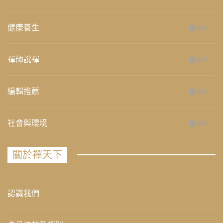
健康養生
276
禪師說禪
267
編輯推薦
236
社會與環境
235
關於禪天下
認識我們