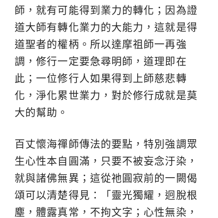
師，就有可能得到業力的轉化；因為證
道大師有轉化業力的大能力，這就是得
道聖者的權柄。所以達摩祖師一再強
調，修行一定要急尋明師，道理即在
此；一位修行人如果得到上師慈悲轉
化，淨化累世業力，對於修行成就是莫
大的幫助。
百丈懷海禪師傳法的要點，特別強調眾
生心性本自圓滿，只要不被妄念汙染，
就與諸佛無異；這從祂圓寂前的一闕偈
頌可以清楚得見：「靈光獨耀，迥脫根
塵，體露真常，不拘文字；心性無染，