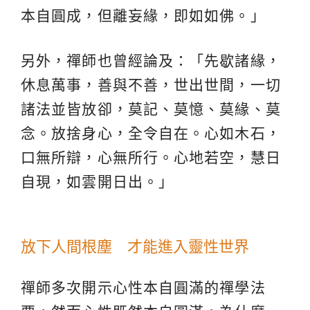
本自圓成，但離妄緣，即如如佛。」
另外，禪師也曾經論及：「先歇諸緣，
休息萬事，善與不善，世出世間，一切
諸法並皆放卻，莫記、莫憶、莫緣、莫
念。放捨身心，全令自在。心如木石，
口無所辯，心無所行。心地若空，慧日
自現，如雲開日出。」
放下人間根塵 才能進入靈性世界
禪師多次開示心性本自圓滿的禪學法