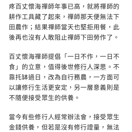
疼百丈懷海禪師年事已高，就將禪師的
耕作工具藏了起來，禪師那天便無法下
田農作；結果禪師當天也堅拒用餐，此
後再也沒有人敢阻止禪師下田勞作了。
百丈懷海禪師提倡「一日不作，一日不
食」的立意，值得後世
修行人深思
。不
靠托缽過日，改為自行務農，一方面可
以讓修行生活更安定，另一層意義則是
不隨便接受眾生的供養。
當今有些修行人經常辦法會，接受眾生
金錢供養，但若是沒有修行證量，無法