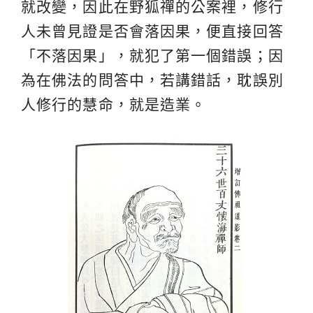
就改變，因此在野狐禪的公案裡，修行
人未曾見證是否會落因果，便直接回答
「不落因果」，就犯了第一個錯誤；因
為在佛法的問答中，若講錯話，耽誤別
人修行的慧命，就是造業。