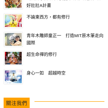
好壯壯A計畫
不論東西方，都有修行
青年木雕師童正一 打造MIT原木筆走向
國際
超生命禪的修行
身心一如 超越時空
關注我們