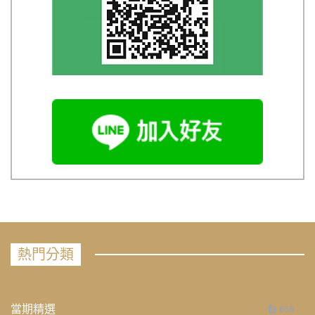
熱門分類
當期精選
658