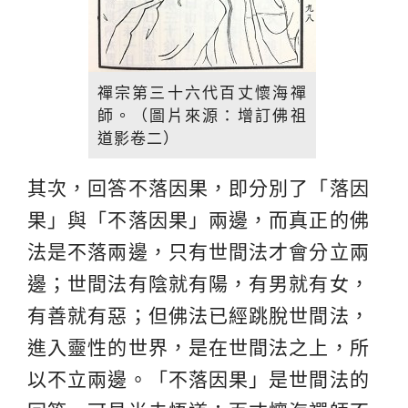
禪宗第三十六代百丈懷海禪
師。（圖片來源：增訂佛祖
道影卷二）
其次，回答不落因果，即分別了「落因
果」與「不落因果」兩邊，而真正的佛
法是不落兩邊，只有世間法才會分立兩
邊；世間法有陰就有陽，有男就有女，
有善就有惡；但佛法已經跳脫世間法，
進入靈性的世界，是在世間法之上，所
以不立兩邊。「不落因果」是世間法的