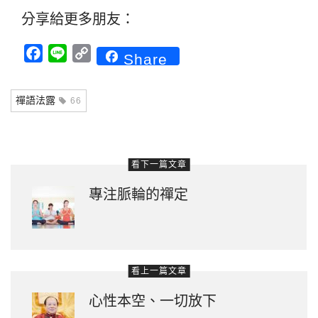
分享給更多朋友：
Facebook
Line
Copy
Share
Link
禪語法露
66
看下一篇文章
專注脈輪的禪定
看上一篇文章
心性本空、一切放下