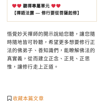
聽禪專屬單元
【禪語法露 — 修行要從菩薩起修】
悟覺妙天禪師的開示說給您聽，讓您隨
時隨地皆可聆聽，希望更多想要修行正
法的佛弟子、善知識們，能瞭解佛法的
真實義，從而建立正念、正見、正思
惟，讓修行走上正道。
收藏本篇文章