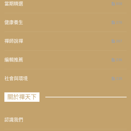
當期精選
658
健康養生
276
禪師說禪
267
編輯推薦
236
社會與環境
235
關於禪天下
認識我們