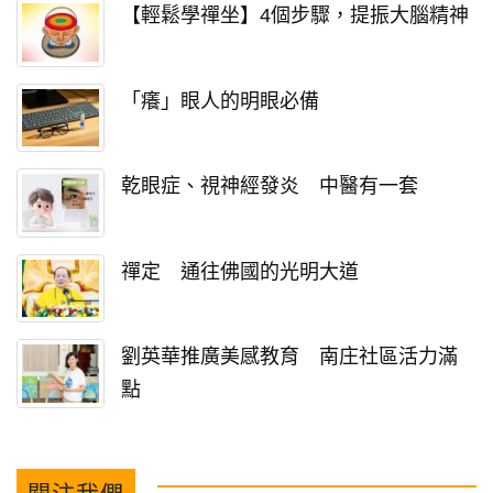
【輕鬆學禪坐】4個步驟，提振大腦精神
「癢」眼人的明眼必備
乾眼症、視神經發炎 中醫有一套
禪定 通往佛國的光明大道
劉英華推廣美感教育 南庄社區活力滿
點