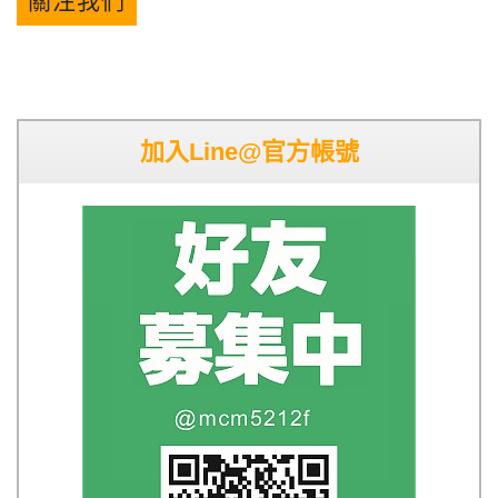
關注我們
加入Line@官方帳號