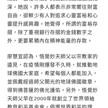
深。她說，許多人都表示非常嚮往財富
自由，卻鮮少有人對追求心靈富裕和心
靈提升感興趣。她覺得，所謂的富裕存
摺，除了重視銀行存摺的金錢數字之
外，更要累積內在精神能量的存款。
廖慧宜認為，悟覺妙天師父以宗教家的
遠見，在疫情剛爆發不久時，就推動地
球佛國大家庭，希望每個人都能加入，
並佩戴經過師父開光的地球佛國徽章，
得到佛菩薩的佛光護佑。另外，悟覺妙
天師父早在2000年就創立了世界領袖
教育和平基金會，倡導世界和平的理