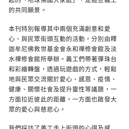
的共同願景。
本刊特別報導其中兩個充滿創意和愛
心、與民眾街頭互動的活動，分別由釋
迦牟尼佛救世基金會永和禪修會館及淡
水禪修會館所舉辦。義工們帶著彈珠台
和彩繪轉盤，透過玩遊戲的方式，輕鬆
地與民眾交流關於愛心、感恩、疫情、
健康、關懷社會及提升靈性等議題，一
方面拉近彼此的距離，一方面也啟發大
眾的愛心與慈悲心。
我們採訪了義工走上街頭的心得及感