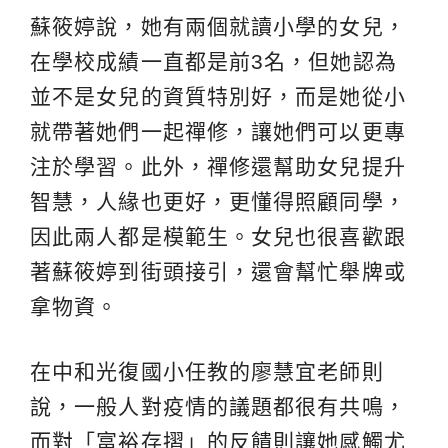
蘇筱婷說，她有兩個就讀小學的女兒，
在學校成績一直都是前3名，但她認為
並不是女兒的資質特別好，而是她從小
就帶著她們一起禪修，讓她們可以更專
注於學習。此外，禪修還幫助女兒提升
智慧，人緣也更好，更懂得照顧同學，
因此兩人都是模範生。女兒也很喜歡跟
著蘇筱婷到街頭接引，還會幫忙舉牌或
拿物資。
在中和光復國小任教的廖慧宜老師則
說，一般人對疫情的議題都很有共鳴，
而對「富裕存摺」的反饋則讓她感觸尤