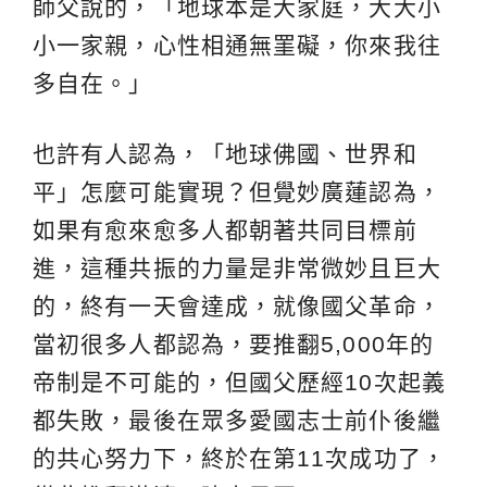
師父說的，「地球本是大家庭，大大小
小一家親，心性相通無罣礙，你來我往
多自在。」
也許有人認為，「地球佛國、世界和
平」怎麼可能實現？但覺妙廣蓮認為，
如果有愈來愈多人都朝著共同目標前
進，這種共振的力量是非常微妙且巨大
的，終有一天會達成，就像國父革命，
當初很多人都認為，要推翻5,000年的
帝制是不可能的，但國父歷經10次起義
都失敗，最後在眾多愛國志士前仆後繼
的共心努力下，終於在第11次成功了，