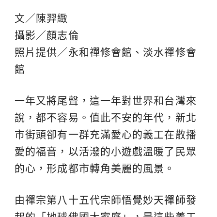
文／陳羿緻
攝影／顏志倫
照片提供／永和禪修會館、淡水禪修會
館
一年又將尾聲，這一年對世界和台灣來
說，都不容易。值此不安的年代，新北
市街頭卻有一群充滿愛心的義工在散播
愛的福音，以活潑的小遊戲溫暖了民眾
的心，形成都市轉角美麗的風景。
由禪宗第八十五代宗師
悟覺妙天禪師
發
起的「地球佛國大家庭」，是這些義工