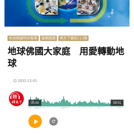
地球佛國特別報導
當期精選
禪天下雜誌213期
地球佛國大家庭 用愛轉動地
球
2022-12-01
00:00
18:01