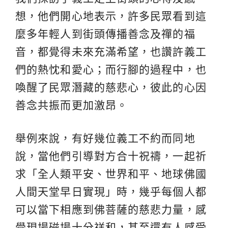
想，他們開心地表示，許多民眾看到這
麼多年輕人到街頭傳播善念及禪的福
音，都覺得未來充滿希望，也讚許義工
們的熱忱和愛心；而行腳的過程中，也
喚醒了民眾潛藏的慈悲心，彼此的心因
善念共振而更加激昂。
舉例來說，有好幾位義工不約而同地
說，當他們引導對方合十祝禱，一起祈
求「全人類平安、世界和平、地球佛國
人間天堂早日實現」時，幾乎每個人都
可以當下相應到佛菩薩的慈悲力量，感
覺現場磁場十分祥和，甚至還有人感受