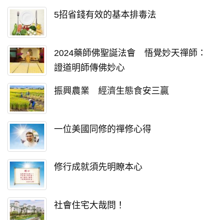
5招省錢有效的基本排毒法
2024藥師佛聖誕法會 悟覺妙天禪師：
證道明師傳佛妙心
振興農業 經濟生態食安三贏
一位美國同修的禪修心得
修行成就須先明瞭本心
社會住宅大哉問！