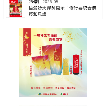
254期
2026-05
悟覺妙天禪師開示：修行要統合佛
經和見證