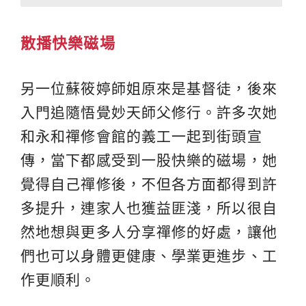
散播快樂磁場
另一位蘇筱婷師姐原來是基督徒，後來
入門追隨悟覺妙天師父修行。許多次她
和永和禪修會館的義工一起到街頭宣
傳，當下都感受到一股快樂的磁場，她
覺得自己禪修後，不但各方面都得到許
多提升，連家人也獲益匪淺，所以很自
然地想與更多人分享禪修的好處，讓他
們也可以身體更健康、學業更進步、工
作更順利。