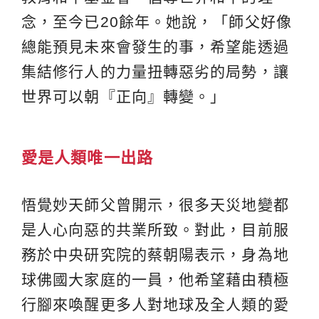
念，至今已20餘年。她說，「師父好像
總能預見未來會發生的事，希望能透過
集結修行人的力量扭轉惡劣的局勢，讓
世界可以朝『正向』轉變。」
愛是人類唯一出路
悟覺妙天師父曾開示，很多天災地變都
是人心向惡的共業所致。對此，目前服
務於中央研究院的蔡朝陽表示，身為地
球佛國大家庭的一員，他希望藉由積極
行腳來喚醒更多人對地球及全人類的愛