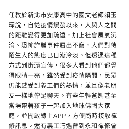
任教於新北市安康高中的國文老師賴玉
琛說，自從疫情爆發以來，人與人之間
的距離變得更加疏遠，加上社會風氣沉
淪、恐怖詐騙事件層出不窮，人們對待
陌生人的態度已日漸冷淡。但透過這種
方式到街頭宣傳，很多人看到他們都覺
得眼睛一亮，雖然受到疫情隔閡，民眾
仍能感受到義工們的熱情，並且像老朋
友一樣地佇足聊天。有些年輕爸媽甚至
當場帶著孩子一起加入地球佛國大家
庭，並開啟線上APP，方便隨時接收禪
修訊息。還有義工巧遇曾到永和禪修會