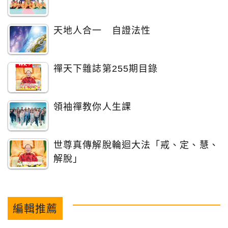
天地人合一 自證法性
禪天下雜誌第255期目錄
領袖禪教你人生課
世尊真傳解脫輪迴大法「戒、定、慧、
解脫」
編輯推薦