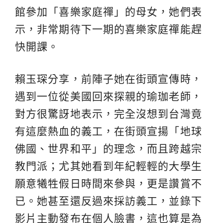
館參加「喜樂家庭禪」的母女，她們表
示，非常期待下一期的喜樂家庭禪能趕
快開課。
賴玉琛分享，前陣子她在街頭宣傳時，
遇到一位從美國回來探親的瑜珈老師，
對方很驚訝地表示，完全沒想到台灣竟
有這麼熱血的義工，在街頭宣揚「地球
佛國、世界和平」的理念，而且跨越宗
教門派；尤其她看到年紀輕輕的大學生
願意犧牲假日時間來參與，更是讚賞不
已。她甚至還反過來採訪義工，並錄下
影片主動發布在個人臉書，這也算是為