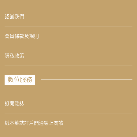
認識我們
會員條款及規則
隱私政策
數位服務
訂閱雜誌
紙本雜誌訂戶開通線上閱讀