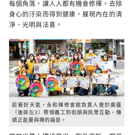
每個角落，讓人人都有機會修禪，去除
身心的汙染而得到健康，展現內在的清
淨、光明與法喜。
趁著好天氣，永和禪修會館負責人覺妙廣蓮
（後排左3）帶領義工到街頭與民眾互動，傳
遞正能量與禪的福音。