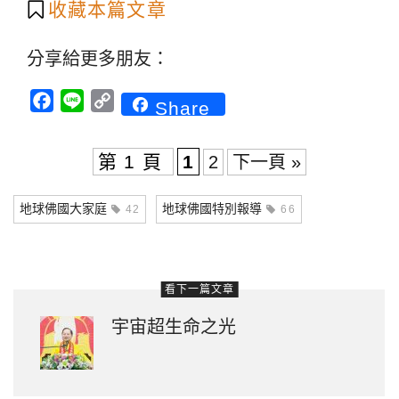
收藏本篇文章
分享給更多朋友：
Facebook
Line
Copy
Share
Link
第 1 頁
1
2
下一頁 »
地球佛國大家庭
地球佛國特別報導
42
66
看下一篇文章
宇宙超生命之光