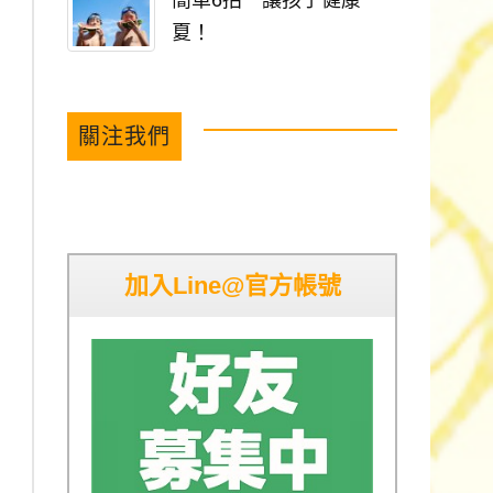
簡單6招 讓孩子健康一
夏！
關注我們
加入Line@官方帳號