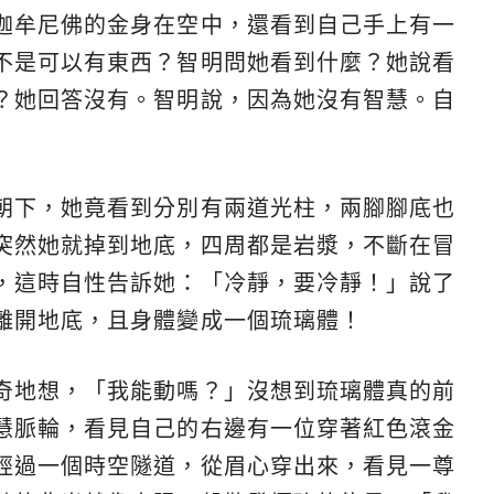
迦牟尼佛的金身在空中，還看到自己手上有一
不是可以有東西？智明問她看到什麼？她說看
？她回答沒有。智明說，因為她沒有智慧。自
朝下，她竟看到分別有兩道光柱，兩腳腳底也
突然她就掉到地底，四周都是岩漿，不斷在冒
，這時自性告訴她：「冷靜，要冷靜！」說了
離開地底，且身體變成一個琉璃體！
奇地想，「我能動嗎？」沒想到琉璃體真的前
慧脈輪，看見自己的右邊有一位穿著紅色滾金
經過一個時空隧道，從眉心穿出來，看見一尊