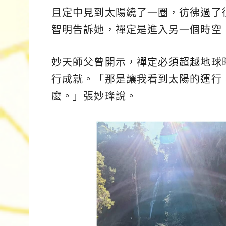
且定中見到太陽繞了一圈，彷彿過了
智明告訴她，禪定是進入另一個時空
妙天師父曾開示，
禪定必須超越地球
行成就。「那是讓我看到太陽的運行
麼。」張妙琒說。