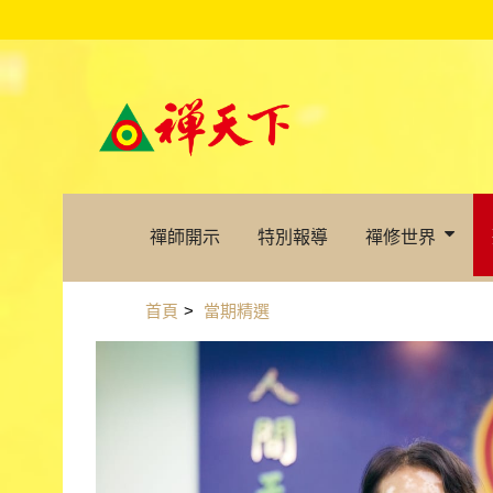
禪師開示
特別報導
禪修世界
首頁
>
當期精選