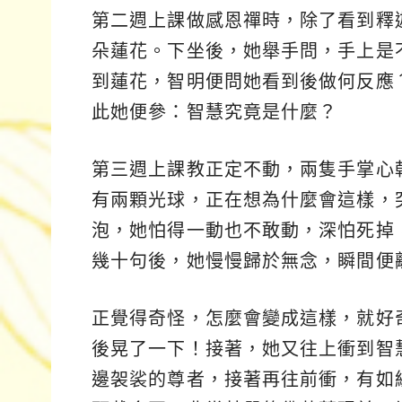
第二週上課做感恩禪時，除了看到釋
朵蓮花。下坐後，她舉手問，手上是
到蓮花，智明便問她看到後做何反應
此她便參：智慧究竟是什麼？
第三週上課教正定不動，兩隻手掌心
有兩顆光球，正在想為什麼會這樣，
泡，她怕得一動也不敢動，深怕死掉
幾十句後，她慢慢歸於無念，瞬間便
正覺得奇怪，怎麼會變成這樣，就好
後晃了一下！接著，她又往上衝到智
邊袈裟的尊者，接著再往前衝，有如