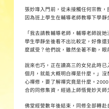
張妙琒入門前，從未接觸任何宗教，民
因為班上學生在輔導老師教導下學靜
「我去請教輔導老師，輔導老師說她
學生學靜坐後看不出比較定，好像還
麼感受？他們說，雖然坐著不動，眼
說來也巧，正在讀高三的女兒此時已
個月，就能大概明白禪是什麼。」沒
心禪修，要了解禪究竟是什麼。200
合的同修集資，經過上師悟覺妙天師
佛堂經營數年後結束，同修全部轉赴台