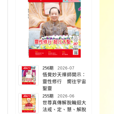
256期
2026-07
悟覺妙天禪師開示：
靈性修行 嚮往宇宙
聖靈
255期
2026-06
世尊真傳解脫輪迴大
法戒、定、慧、解脫