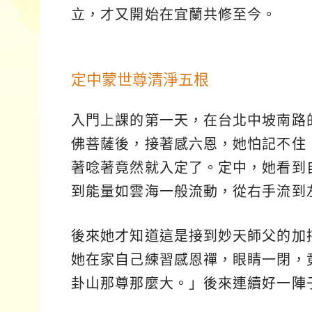
立，才又開始在宜蘭共修至今。
定中蒙世尊清淨五根
入門上課的第一天，在台北中坡南路
佛菩薩後，接著感六恩，她怕記不住
著唸著竟然就入定了。定中，她看到
到能量如雲海一般流動，從右手流到
後來她才知道這是接到妙天師父的加
她在家自己練習感恩禪，眼睛一閉，
卦山那尊那麼大。」後來連續好一陣