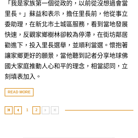
「我是家族第一個從政的，以前從沒想過會當
里長。」蘇益和表示，擔任里長前，他從事立
委助理，在新北市土城區服務，看到當地發展
快速，反觀家鄉樹林卻較為停滯，在街坊鄰居
勸進下，投入里長選舉，並順利當選。懷抱著
讓家鄉更好的願景，當他聽到記者分享地球佛
國大家庭推動人心和平的理念，相當認同，立
刻填表加入。
READ MORE
1
2