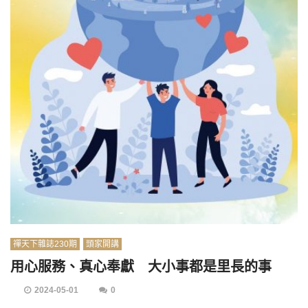
禪天下雜誌230期
頭家開講
用心服務、真心奉獻 大小事都是里長的事
2024-05-01
0