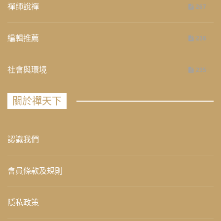
禪師說禪
267
編輯推薦
236
社會與環境
235
關於禪天下
認識我們
會員條款及規則
隱私政策