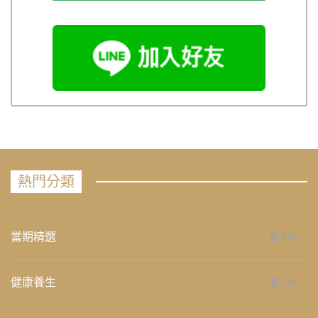
熱門分類
當期精選
658
健康養生
276