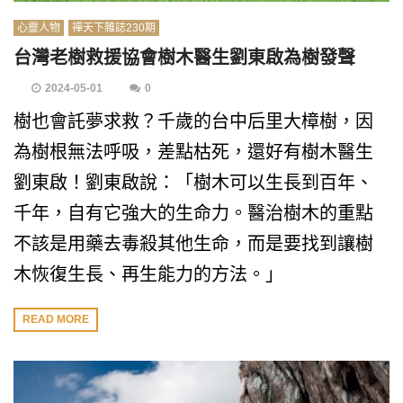
心靈人物
禪天下雜誌230期
台灣老樹救援協會樹木醫生劉東啟為樹發聲
2024-05-01
0
樹也會託夢求救？千歲的台中后里大樟樹，因
為樹根無法呼吸，差點枯死，還好有樹木醫生
劉東啟！劉東啟說：「樹木可以生長到百年、
千年，自有它強大的生命力。醫治樹木的重點
不該是用藥去毒殺其他生命，而是要找到讓樹
木恢復生長、再生能力的方法。」
READ MORE