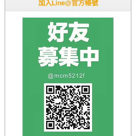
加入Line@官方帳號