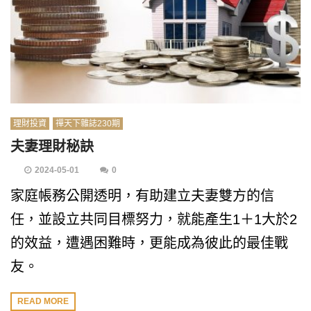
理財投資
禪天下雜誌230期
夫妻理財秘訣
2024-05-01
0
家庭帳務公開透明，有助建立夫妻雙方的信
任，並設立共同目標努力，就能產生1＋1大於2
的效益，遭遇困難時，更能成為彼此的最佳戰
友。
READ MORE