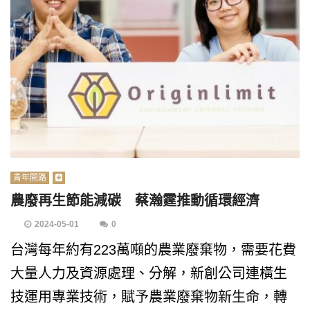
青年開路
農廢再生節能減碳 蔡瀚霆推動循環經濟
2024-05-01
0
台灣每年約有223萬噸的農業廢棄物，需要花費
大量人力及資源處理、分解，新創公司連橫生
技運用專業技術，賦予農業廢棄物新生命，轉