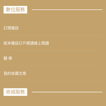
數位服務
訂閱雜誌
紙本雜誌訂戶開通線上閱讀
聽 禪
我的收藏文章
商城服務