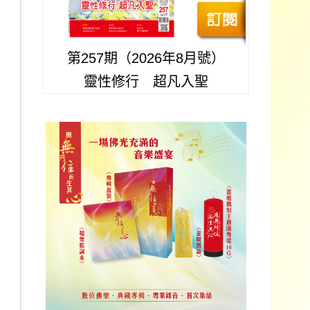
第257期（2026年8月號）
靈性修行 超凡入聖