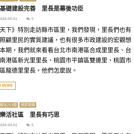
基礎建設完善 里長是幕後功臣
2026-05-01
0
天下》特別走訪縣市區里，我們發現，里長們也有
照顧里民的實質建議，也有很多市政建設的宏觀想
本期，我們就來看看台北市南港區合成里里長、台
南港區新光里里長、桃園市平鎮區雙連里、桃園市
區龍德里里長，他們怎麼說。
D MORE
雜誌253期
頭家開講
樂活社區 里長有巧思
2026-04-01
0