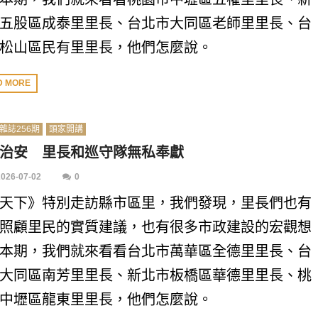
五股區成泰里里長、台北市大同區老師里里長、台
松山區民有里里長，他們怎麼說。
D MORE
雜誌256期
頭家開講
治安 里長和巡守隊無私奉獻
2026-07-02
0
天下》特別走訪縣市區里，我們發現，里長們也有
照顧里民的實質建議，也有很多市政建設的宏觀想
本期，我們就來看看台北市萬華區全德里里長、台
大同區南芳里里長、新北市板橋區華德里里長、桃
中壢區龍東里里長，他們怎麼說。