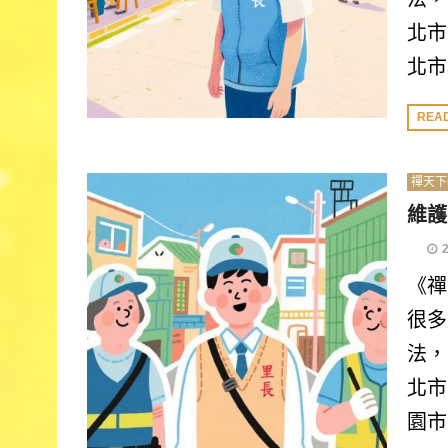
北市
北市
REA
禪天下
維護
《禪
很多
法，
北市
園市