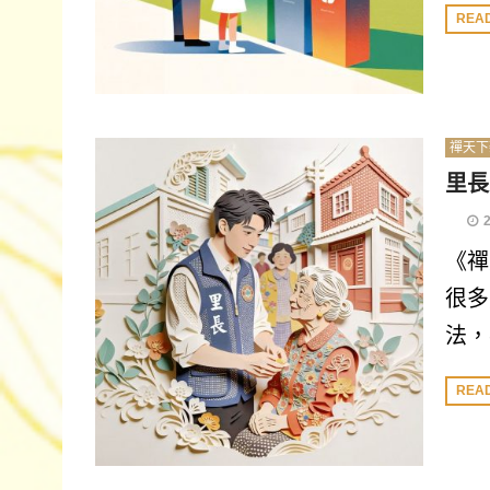
REA
禪天下
里長
《禪
很多
法，
REA