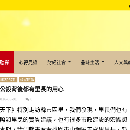
聽禪
心得見證
財經社會
品味生活
人文與
雜誌257期
頭家開講
公設背後都有里長的用心
2026-08-01
0
天下》特別走訪縣市區里，我們發現，里長們也有
照顧里民的實質建議，也有很多市政建設的宏觀想
本期，我們就來看看桃園市中壢區五權里里長、新