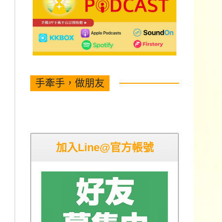
手牽手，做朋友
加入Line@官方帳號