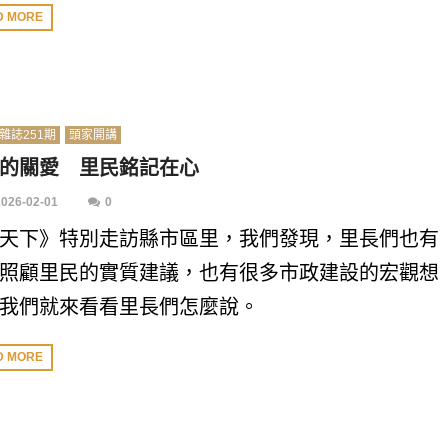
D MORE
雜誌251期
頭家開講
的關愛 里民銘記在心
2026-02-01
0
天下》特別走訪縣市區里，我們發現，里長們也有
照顧里民的實質建議，也有很多市政建設的宏觀想
我們就來看看里長們怎麼說。
D MORE