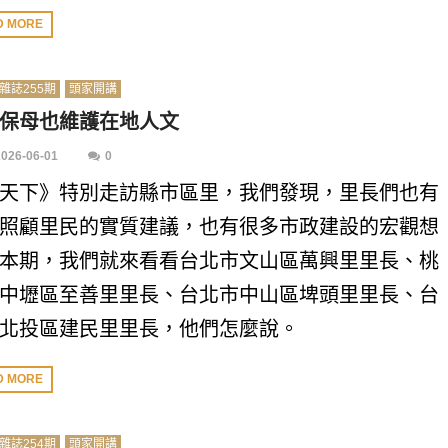
D MORE
雜誌255期
頭家開講
保母也維護在地人文
2026-06-01
0
天下》特別走訪縣市區里，我們發現，里長們也有
照顧里民的實質建議，也有很多市政建設的宏觀想
本期，我們就來看看台北市文山區萬興里里長、桃
中壢區至善里里長、台北市中山區埤頭里里長、台
北投區建民里里長，他們怎麼說。
D MORE
雜誌254期
頭家開講